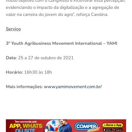
nosso objetivo com o Congresso é incentivar essa percepção,
evidenciando o impacto da digitalização e a agregação de
valor na carreira do jovem do agro”, reforça Carolina.
Serviço
3º Youth Agribusiness Movement International – YAMI
Data:
25 a 27 de outubro de 2021
Horário:
16h30 às 18h
Mais informações:
www.yamimovement.com.br/