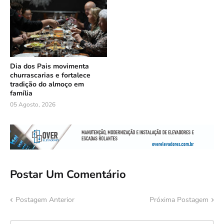
Dia dos Pais movimenta
churrascarias e fortalece
tradição do almoço em
família
05 Agosto, 2026
Postar Um Comentário
Postagem Anterior
Próxima Postagem