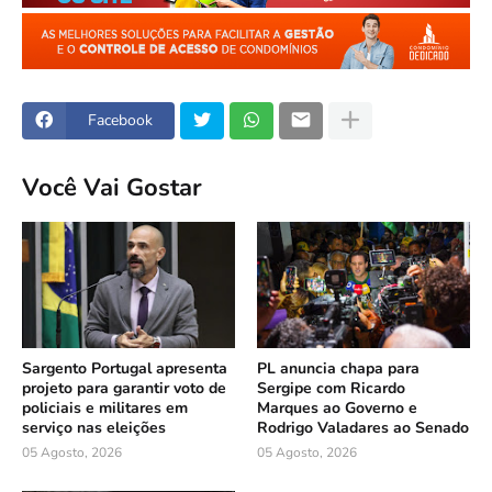
Facebook
Você Vai Gostar
Sargento Portugal apresenta
PL anuncia chapa para
projeto para garantir voto de
Sergipe com Ricardo
policiais e militares em
Marques ao Governo e
serviço nas eleições
Rodrigo Valadares ao Senado
05 Agosto, 2026
05 Agosto, 2026