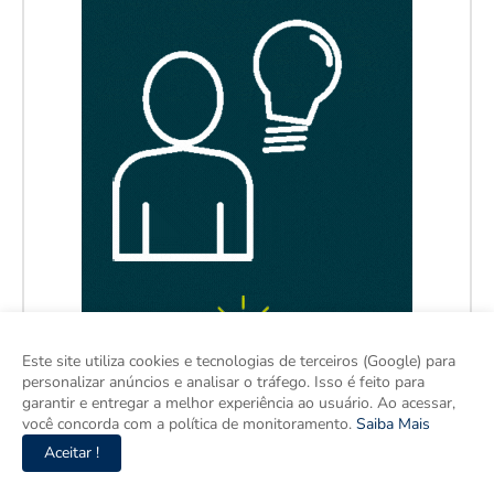
Este site utiliza cookies e tecnologias de terceiros (Google) para
personalizar anúncios e analisar o tráfego. Isso é feito para
garantir e entregar a melhor experiência ao usuário. Ao acessar,
você concorda com a política de monitoramento.
Saiba Mais
Aceitar !