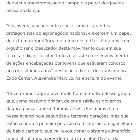
debater a transformação no campo e o papel dos jovens
nessa mudança.
“Os jovens aqui presentes são e serão os grandes
protagonistas do agronegócio nacional e exercem um papel
de extrema importância no futuro deste País. Para nós é um
orgulho ser o idealizador deste movimento que, em sua
terceira edição, já colhe frutos e assiste o desenvolvimento
de ações encabeçadas por jovens que estiveram conosco
nos dois últimos anos”, destacou o diretor do Transamerica
Expo Center, Alexandre Marcilio, na abertura do evento.
“Encontramos aqui a juventude transformativa desse grupo
que, como costumo brincar, de onde sairão os governos
daqui a poucos anos e futuros CEOs. Que maravilha ter
nesse evento hoje segundas e terceiras gerações, mas que
estão criando a primeira geração da disrupção, da agricultura
de baixo carbono, que vai revolucionar o sistema alimentício
mundial”, afirmou o presidente do Conselho Diretor da