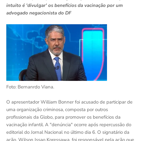
intuito é 'divulgar' os benefícios da vacinação por um
advogado negacionista do DF
Foto: Bernanrdo Viana.
O apresentador William Bonner foi acusado de participar de
uma organização criminosa, composta por outros
profissionais da Globo, para promover os benefícios da
vacinação infantil. A "denúncia" ocorre após repercussão do
editorial do Jornal Nacional no último dia 6. O signatário da
ação, Wilson Issao Koressawa, foi responsável pela ação que