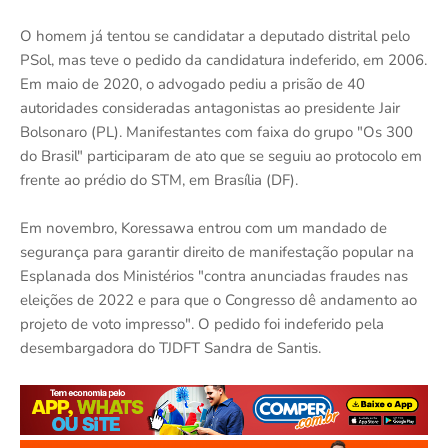
O homem já tentou se candidatar a deputado distrital pelo
PSol, mas teve o pedido da candidatura indeferido, em 2006.
Em maio de 2020, o advogado pediu a prisão de 40
autoridades consideradas antagonistas ao presidente Jair
Bolsonaro (PL). Manifestantes com faixa do grupo "Os 300
do Brasil" participaram de ato que se seguiu ao protocolo em
frente ao prédio do STM, em Brasília (DF).
Em novembro, Koressawa entrou com um mandado de
segurança para garantir direito de manifestação popular na
Esplanada dos Ministérios "contra anunciadas fraudes nas
eleições de 2022 e para que o Congresso dê andamento ao
projeto de voto impresso". O pedido foi indeferido pela
desembargadora do TJDFT Sandra de Santis.