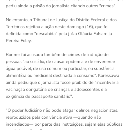
pediu ainda a prisão do jornalista citando outros "crimes".
No entanto, o Tribunal de Justiça do Distrito Federal e dos
Territórios rejeitou a ação neste domingo (16), que foi
definida como "descabida" pela juíza Gláucia Falsarella
Pereira Foley.
Bonner foi acusado também de crimes de indução de
pessoas "ao suicídio, de causar epidemia e de envenenar
água potável, de uso comum ou particular, ou substância
alimentícia ou medicinal destinada a consumo". Koressawa
ainda pediu que o jornalista fosse proibido de "incentivar a
vacinação obrigatória de crianças e adolescentes e a
exigência de passaporte sanitário".
"O poder Judiciário não pode afagar delírios negacionistas,
reproduzidos pela conivência ativa —quando não
incendiados— por parte das instituições, sejam elas públicas