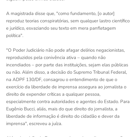
A magistrada disse que, "como fundamento, [o autor]
reproduz teorias conspiratórias, sem qualquer lastro científico
e jurídico, esvaziando seu texto em mera panfletagem
política".
"O Poder Judiciário não pode afagar delírios negacionistas,
reproduzidos pela conivência ativa – quando não
incendiados – por parte das instituições, sejam elas públicas
ou não. Além disso, a decisão do Supremo Tribunal Federal,
na ADPF 130/DF, consagrou o entendimento de que o
exercício da liberdade de imprensa assegura ao jornalista o
direito de expender críticas a qualquer pessoa,
especialmente contra autoridades e agentes do Estado. Para
Eugênio Bucci, aliás, mais do que direito do jornalista, a
liberdade de informação é direito do cidadão e dever da
imprensa", escreveu a juíza.