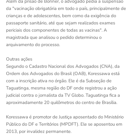
Além da prisão de Bonner, o advogado pedia a suspensão
da "vacinação obrigatória em todo o país, principalmente de
crianças e de adolescentes, bem como da exigência do
passaporte sanitário, até que sejam realizados exames
periciais dos componentes de todas as vacinas". A
magistrada que analisou o pedido determinou o
arquivamento do processo.
Outras ações
Segundo o Cadastro Nacional dos Advogados (CNA), da
Ordem dos Advogados do Brasil (OAB), Koressawa está
com a inscrição ativa no órgão. Ele é da Subseção de
Taguatinga, mesma região do DF onde registrou a ação
judicial contra o jornalista da TV Globo. Taguatinga fica a
aproximadamente 20 quilômetros do centro de Brasília.
Koressawa é promotor de Justiça aposentado do Ministério
Público do DF e Territórios (MPDFT). Ele se aposentou em
2013, por invalidez permanente.