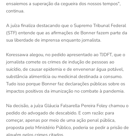
ensaiemos a superação da cegueira dos nossos tempos",
continua.
A juíza finaliza destacando que o Supremo Tribunal Federal
(STF) entende que as afirmações de Bonner fazem parte da
sua liberdade de imprensa enquanto jornalista.
Koressawa alegou, no pedido apresentado ao TJDFT, que o
jornalista comete os crimes de indução de pessoas ao
suicídio, de causar epidemia e de envenenar água potável,
substância alimentícia ou medicinal destinada a consumo.
Tudo isso porque Bonner faz declarações públicas sobre os
impactos positivos da imunização no combate à pandemia.
Na decisão, a juíza Gláucia Falsarella Pereira Foley chamou o
pedido do advogado de descabido. E com razão: para
começar, apenas por meio de uma ação penal pública,
proposta pelo Ministério Público, poderia se pedir a prisão de
alguém pelos crimes citados.