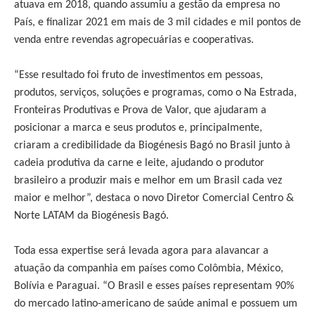
atuava em 2018, quando assumiu a gestão da empresa no
País, e finalizar 2021 em mais de 3 mil cidades e mil pontos de
venda entre revendas agropecuárias e cooperativas.
“Esse resultado foi fruto de investimentos em pessoas,
produtos, serviços, soluções e programas, como o Na Estrada,
Fronteiras Produtivas e Prova de Valor, que ajudaram a
posicionar a marca e seus produtos e, principalmente,
criaram a credibilidade da Biogénesis Bagó no Brasil junto à
cadeia produtiva da carne e leite, ajudando o produtor
brasileiro a produzir mais e melhor em um Brasil cada vez
maior e melhor”, destaca o novo Diretor Comercial Centro &
Norte LATAM da Biogénesis Bagó.
Toda essa expertise será levada agora para alavancar a
atuação da companhia em países como Colômbia, México,
Bolívia e Paraguai. “O Brasil e esses países representam 90%
do mercado latino-americano de saúde animal e possuem um