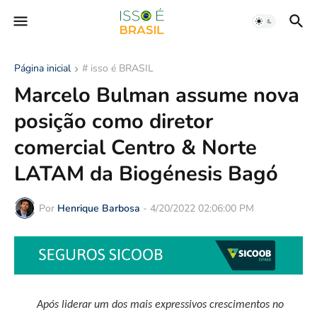
Página inicial
# isso é BRASIL
Marcelo Bulman assume nova
posição como diretor
comercial Centro & Norte
LATAM da Biogénesis Bagó
Por
Henrique Barbosa
-
4/20/2022 02:06:00 PM
Após liderar um dos mais expressivos crescimentos no