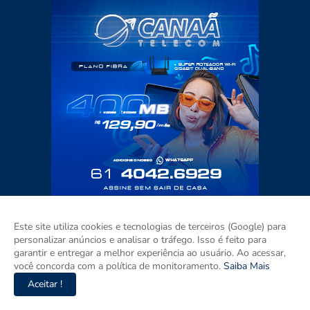
Este site utiliza cookies e tecnologias de terceiros (Google) para
personalizar anúncios e analisar o tráfego. Isso é feito para
garantir e entregar a melhor experiência ao usuário. Ao acessar,
você concorda com a política de monitoramento.
Saiba Mais
Aceitar !