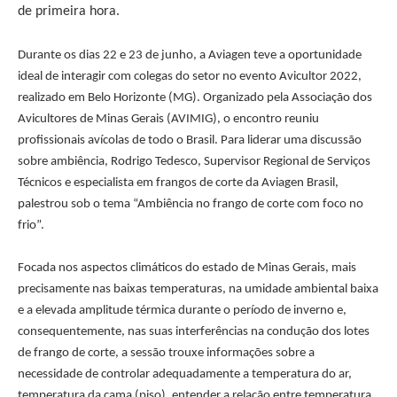
de primeira hora.
Durante os dias 22 e 23 de junho, a Aviagen teve a oportunidade
ideal de interagir com colegas do setor no evento Avicultor 2022,
realizado em Belo Horizonte (MG). Organizado pela Associação dos
Avicultores de Minas Gerais (AVIMIG), o encontro reuniu
profissionais avícolas de todo o Brasil. Para liderar uma discussão
sobre ambiência, Rodrigo Tedesco, Supervisor Regional de Serviços
Técnicos e especialista em frangos de corte da Aviagen Brasil,
palestrou sob o tema “Ambiência no frango de corte com foco no
frio”.
Focada nos aspectos climáticos do estado de Minas Gerais, mais
precisamente nas baixas temperaturas, na umidade ambiental baixa
e a elevada amplitude térmica durante o período de inverno e,
consequentemente, nas suas interferências na condução dos lotes
de frango de corte, a sessão trouxe informações sobre a
necessidade de controlar adequadamente a temperatura do ar,
temperatura da cama (piso), entender a relação entre temperatura