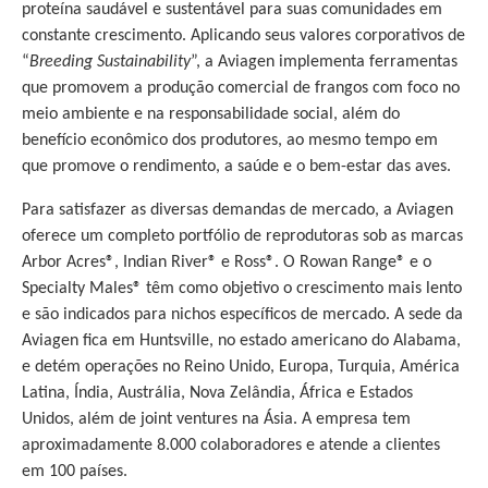
proteína saudável e sustentável para suas comunidades em
constante crescimento. Aplicando seus valores corporativos de
“
Breeding Sustainability
”, a Aviagen implementa ferramentas
que promovem a produção comercial de frangos com foco no
meio ambiente e na responsabilidade social, além do
benefício econômico dos produtores, ao mesmo tempo em
que promove o rendimento, a saúde e o bem-estar das aves.
Para satisfazer as diversas demandas de mercado, a Aviagen
oferece um completo portfólio de reprodutoras sob as marcas
Arbor Acres®, Indian River® e Ross®. O Rowan Range® e o
Specialty Males® têm como objetivo o crescimento mais lento
e são indicados para nichos específicos de mercado. A sede da
Aviagen fica em Huntsville, no estado americano do Alabama,
e detém operações no Reino Unido, Europa, Turquia, América
Latina, Índia, Austrália, Nova Zelândia, África e Estados
Unidos, além de joint ventures na Ásia. A empresa tem
aproximadamente 8.000 colaboradores e atende a clientes
em 100 países.