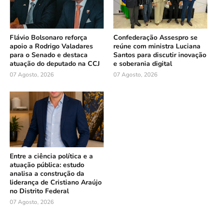
Flávio Bolsonaro reforça
Confederação Assespro se
apoio a Rodrigo Valadares
reúne com ministra Luciana
para o Senado e destaca
Santos para discutir inovação
atuação do deputado na CCJ
e soberania digital
07 Agosto, 2026
07 Agosto, 2026
Entre a ciência política e a
atuação pública: estudo
analisa a construção da
liderança de Cristiano Araújo
no Distrito Federal
07 Agosto, 2026