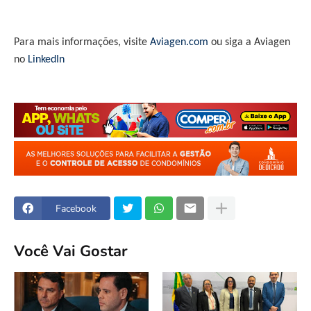
Para mais informações, visite
Aviagen.com
ou siga a Aviagen
no
LinkedIn
Facebook
Você Vai Gostar