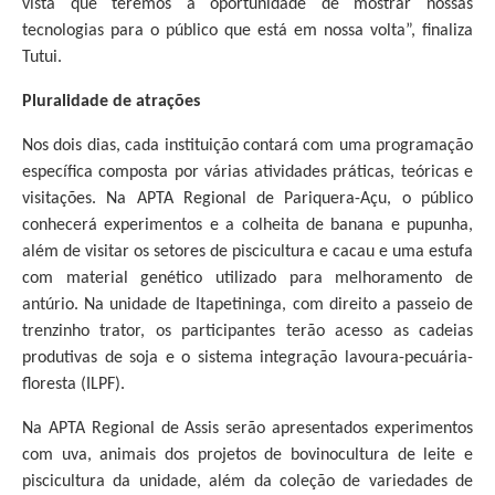
vista que teremos a oportunidade de mostrar nossas
tecnologias para o público que está em nossa volta”, finaliza
Tutui.
Pluralidade de atrações
Nos dois dias, cada instituição contará com uma programação
específica composta por várias atividades práticas, teóricas e
visitações. Na APTA Regional de Pariquera-Açu, o público
conhecerá experimentos e a colheita de banana e pupunha,
além de visitar os setores de piscicultura e cacau e uma estufa
com material genético utilizado para melhoramento de
antúrio. Na unidade de Itapetininga, com direito a passeio de
trenzinho trator, os participantes terão acesso as cadeias
produtivas de soja e o sistema integração lavoura-pecuária-
floresta (ILPF).
Na APTA Regional de Assis serão apresentados experimentos
com uva, animais dos projetos de bovinocultura de leite e
piscicultura da unidade, além da coleção de variedades de