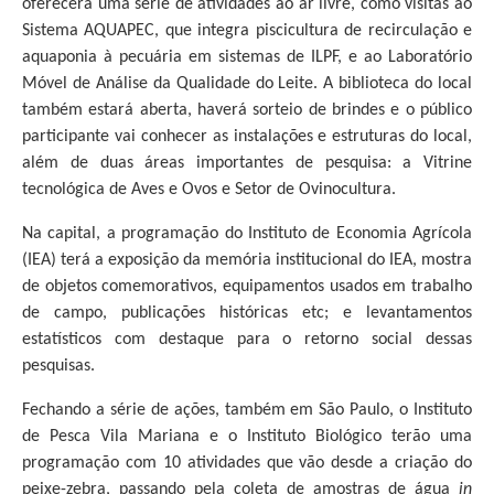
oferecerá uma série de atividades ao ar livre, como visitas ao
Sistema AQUAPEC, que integra piscicultura de recirculação e
aquaponia à pecuária em sistemas de ILPF, e ao Laboratório
Móvel de Análise da Qualidade do Leite. A biblioteca do local
também estará aberta, haverá sorteio de brindes e o público
participante vai conhecer as instalações e estruturas do local,
além de duas áreas importantes de pesquisa: a Vitrine
tecnológica de Aves e Ovos e Setor de Ovinocultura.
Na capital, a programação do Instituto de Economia Agrícola
(IEA) terá a exposição da memória institucional do IEA, mostra
de objetos comemorativos, equipamentos usados em trabalho
de campo, publicações históricas etc; e levantamentos
estatísticos com destaque para o retorno social dessas
pesquisas.
Fechando a série de ações, também em São Paulo, o Instituto
de Pesca Vila Mariana e o Instituto Biológico terão uma
programação com 10 atividades que vão desde a criação do
peixe-zebra, passando pela coleta de amostras de água
in