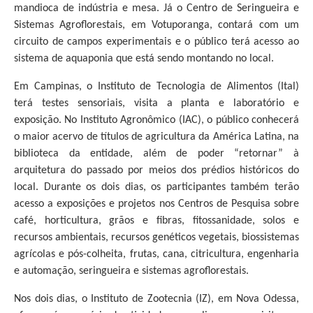
mandioca de indústria e mesa. Já o Centro de Seringueira e
Sistemas Agroflorestais, em Votuporanga, contará com um
circuito de campos experimentais e o público terá acesso ao
sistema de aquaponia que está sendo montando no local.
Em Campinas, o Instituto de Tecnologia de Alimentos (Ital)
terá testes sensoriais, visita a planta e laboratório e
exposição. No Instituto Agronômico (IAC), o público conhecerá
o maior acervo de títulos de agricultura da América Latina, na
biblioteca da entidade, além de poder “retornar” à
arquitetura do passado por meios dos prédios históricos do
local. Durante os dois dias, os participantes também terão
acesso a exposições e projetos nos Centros de Pesquisa sobre
café, horticultura, grãos e fibras, fitossanidade, solos e
recursos ambientais, recursos genéticos vegetais, biossistemas
agrícolas e pós-colheita, frutas, cana, citricultura, engenharia
e automação, seringueira e sistemas agroflorestais.
Nos dois dias, o Instituto de Zootecnia (IZ), em Nova Odessa,