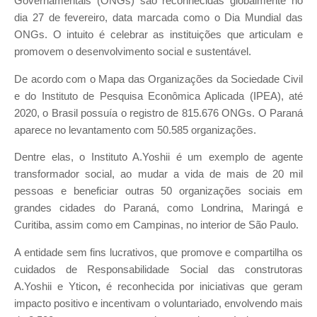
Governamentais (ONGs) são reconhecidas globalmente no
dia 27 de fevereiro, data marcada como o Dia Mundial das
ONGs. O intuito é celebrar as instituições que articulam e
promovem o desenvolvimento social e sustentável.
De acordo com o Mapa das Organizações da Sociedade Civil
e do Instituto de Pesquisa Econômica Aplicada (IPEA), até
2020, o Brasil possuía o registro de 815.676 ONGs. O Paraná
aparece no levantamento com 50.585 organizações.
Dentre elas, o Instituto A.Yoshii é um exemplo de agente
transformador social, ao mudar a vida de mais de 20 mil
pessoas e beneficiar outras 50 organizações sociais em
grandes cidades do Paraná, como Londrina, Maringá e
Curitiba, assim como em Campinas, no interior de São Paulo.
A entidade sem fins lucrativos, que promove e compartilha os
cuidados de Responsabilidade Social das construtoras
A.Yoshii e Yticon
,
é reconhecida por iniciativas que geram
impacto positivo e incentivam o voluntariado, envolvendo mais