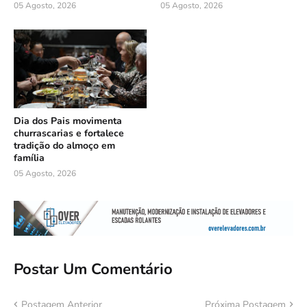
05 Agosto, 2026
05 Agosto, 2026
Dia dos Pais movimenta
churrascarias e fortalece
tradição do almoço em
família
05 Agosto, 2026
Postar Um Comentário
Postagem Anterior
Próxima Postagem