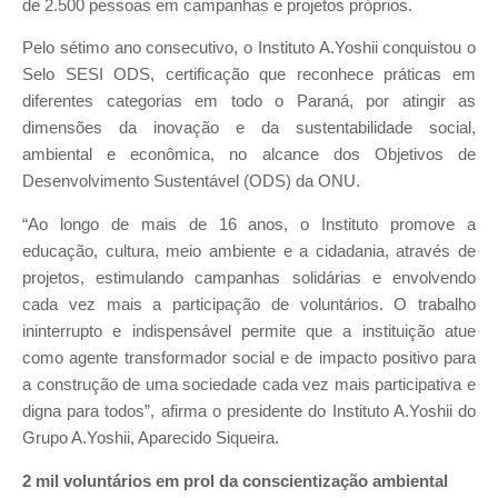
de 2.500 pessoas em campanhas e projetos próprios.
Pelo sétimo ano consecutivo, o Instituto A.Yoshii conquistou o
Selo SESI ODS, certificação que reconhece práticas em
diferentes categorias em todo o Paraná, por atingir as
dimensões da inovação e da sustentabilidade social,
ambiental e econômica, no alcance dos Objetivos de
Desenvolvimento Sustentável (ODS) da ONU.
“Ao longo de mais de 16 anos, o Instituto promove a
educação, cultura, meio ambiente e a cidadania, através de
projetos, estimulando campanhas solidárias e envolvendo
cada vez mais a participação de voluntários. O trabalho
ininterrupto e indispensável permite que a instituição atue
como agente transformador social e de impacto positivo para
a construção de uma sociedade cada vez mais participativa e
digna para todos”, afirma o presidente do Instituto A.Yoshii do
Grupo A.Yoshii, Aparecido Siqueira.
2 mil voluntários em prol da conscientização ambiental