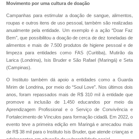
Movimento por uma c
ultura de doação
Campanhas para estimular a doação de sangue, alimentos,
roupas e outros itens de uso pessoal, também são realizadas
anualmente pela entidade. Um exemplo é a ação “Doar Faz
Bem”, que possibilitou a doação de cerca de dez toneladas de
alimentos e mais de 7.500 produtos de higiene pessoal e de
limpeza para entidades como FAS (Curitiba), Mutirão da
Larica (Londrina), Isis Bruder e São Rafael (Maringá) e Seta
(Campinas).
O Instituto também dá apoio a entidades como a Guarda
Mirim de Londrina, por meio do “Soul Love”. Nos últimos dois
anos, foram repassados mais de R$ 310 mil à entidade que
promove a inclusão de 1.450 educandos por meio da
Aprendizagem Profissional e o Serviço de Convivência e
Fortalecimento de Vínculos para formação cidadã. Em 2022, o
evento teve a primeira edição em Maringá e arrecadou mais
de R$ 38 mil para o Instituto Isis Bruder, que atende crianças e