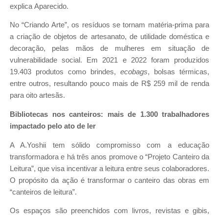
explica Aparecido.
No “Criando Arte”, os resíduos se tornam matéria-prima para
a criação de objetos de artesanato, de utilidade doméstica e
decoração, pelas mãos de mulheres em situação de
vulnerabilidade social. Em 2021 e 2022 foram produzidos
19.403 produtos como brindes,
ecobags
, bolsas térmicas,
entre outros, resultando pouco mais de R$ 259 mil de renda
para oito artesãs.
Bibliotecas nos canteiros: mais de 1.300 trabalhadores
impactado pelo ato de ler
A A.Yoshii tem sólido compromisso com a educação
transformadora e há três anos promove o “Projeto Canteiro da
Leitura”, que visa incentivar a leitura entre seus colaboradores.
O propósito da ação é transformar o canteiro das obras em
“canteiros de leitura”.
Os espaços são preenchidos com livros, revistas e gibis,