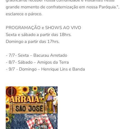
grande momento de confraternização em nossa Paróquia.",
esclarece o pároco.
PROGRAMAÇÃO e SHOWS AO VIVO
Sexta e sábado a partir das 18hrs.
Domingo a partir das 17hrs.
- 7/7- Sexta – Bacurau Arretado
- 8/7- Sábado – Amigos da Terra
- 9/7 - Domingo – Henrique Lins e Banda