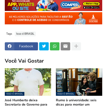
Tags
Isso é BRASIL
Facebook
Você Vai Gostar
ISSO É BRASIL
ISSO É BRASIL
José Humberto deixa
Rumo à universidade: seis
Secretaria de Governo para
dicas para montar um