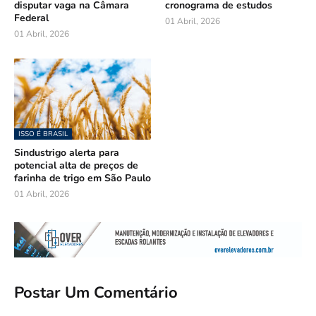
disputar vaga na Câmara
cronograma de estudos
Federal
01 Abril, 2026
01 Abril, 2026
ISSO É BRASIL
Sindustrigo alerta para
potencial alta de preços de
farinha de trigo em São Paulo
01 Abril, 2026
Postar Um Comentário