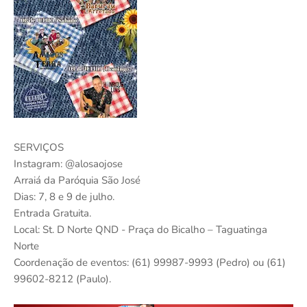
SERVIÇOS
Instagram: @alosaojose
Arraiá da Paróquia São José
Dias: 7, 8 e 9 de julho.
Entrada Gratuita.
Local: St. D Norte QND - Praça do Bicalho – Taguatinga
Norte
Coordenação de eventos: (61) 99987-9993 (Pedro) ou (61)
99602-8212 (Paulo).