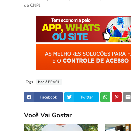
de CNPJ.
Tags
Isso é BRASIL
Facebook
Twitter
Você Vai Gostar