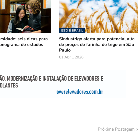
ISSO É BRASIL
sidade: seis dicas para
Sindustrigo alerta para potencial alta
onograma de estudos
de preços de farinha de trigo em São
Paulo
01 Abril, 2026
Próxima Postagem