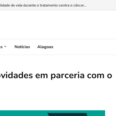
em ferramenta de fidelização e novas receitas...
as
Notícias
Alagoas
vidades em parceria com o