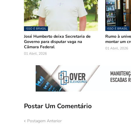
ISSO É BRASIL
ISSO É BRASIL
José Humberto deixa Secretaria de
Rumo à univer
Governo para disputar vaga na
montar um cr
Câmara Federal
01 Abril, 2026
01 Abril, 2026
Postar Um Comentário
Postagem Anterior