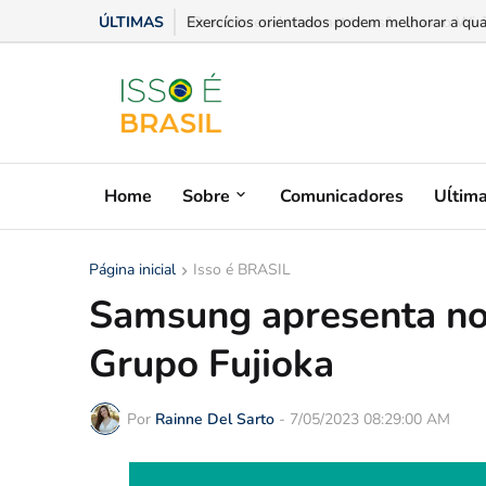
ÚLTIMAS
Provedores de internet transformam o Wi-Fi 
Home
Sobre
Comunicadores
Uĺtim
Página inicial
Isso é BRASIL
Samsung apresenta no
Grupo Fujioka
Por
Rainne Del Sarto
-
7/05/2023 08:29:00 AM