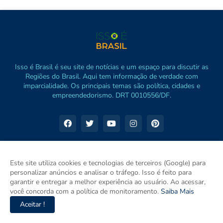
Isso é Brasil é seu site de notícias e um espaço para discutir as
Regiões do Brasil. Aqui tem informação de verdade com
imparcialidade. Os principais temas são política, cidades e
empreendedorismo. DRT 0010556/DF.
Este site utiliza cookies e tecnologias de terceiros (Google) para
personalizar anúncios e analisar o tráfego. Isso é feito para
garantir e entregar a melhor experiência ao usuário. Ao acessar,
você concorda com a política de monitoramento.
Saiba Mais
Aceitar !