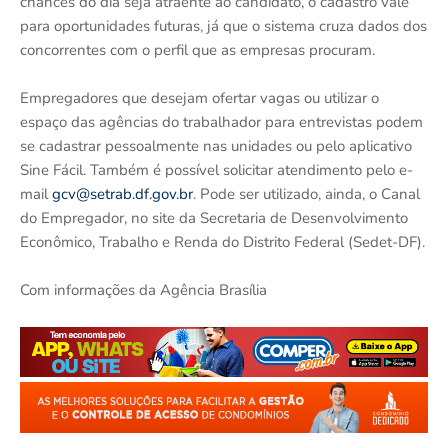
chances do dia seja atraente ao candidato, o cadastro vale
para oportunidades futuras, já que o sistema cruza dados dos
concorrentes com o perfil que as empresas procuram.
Empregadores que desejam ofertar vagas ou utilizar o
espaço das agências do trabalhador para entrevistas podem
se cadastrar pessoalmente nas unidades ou pelo aplicativo
Sine Fácil. Também é possível solicitar atendimento pelo e-
mail
gcv@setrab.df.gov.br
. Pode ser utilizado, ainda, o Canal
do Empregador, no site da Secretaria de Desenvolvimento
Econômico, Trabalho e Renda do Distrito Federal (Sedet-DF).
Com informações da Agência Brasília