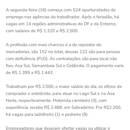
A segunda-feira (16) começa com 524 oportunidades de
emprego nas agências do trabalhador. Após o feriadão, há
vagas em 14 regiões administrativas do DF e do Entorno,
com salários de R$ 1.320 a R$ 2.500.
A profissão com mais chances é a de repositor de
mercadorias, são 152 no total, dessas 122 são para pessoa
com deficiência (PcD). As contratações são para local não
fixo, Asa Sul, Samambaia Sul e Ceilândia. O pagamento varia
de R$ 1.399 a R$ 1.443.
Trabalham por R$ 2.500, o maior salário do dia, os ofícios de
comprador e esteticista, para atuar no Lago Sul e na Asa
Norte, respectivamente. Motorista carreteiro (3), com
experiência, recebe R$ 2.488, em Sobradinho. Por R$2.200,
há vagas para ladrilheiro (1) e pedreiro (9).
Empregadores que desejam ofertar vagas ou utilizar o