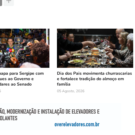
hapa para Sergipe com
Dia dos Pais movimenta churrascarias
ues ao Governo e
e fortalece tradição do almoço em
dares ao Senado
família
6
05 Agosto, 2026