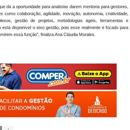
que dá a oportunidade para analistas darem mentoria para gestores,
 como colaboração, agilidade, inovação, autonomia, criatividade,
lexos, gestão de projetos, metodologias ágeis, ferramentas e
está disponível o eixo gestão, pois esse realmente é focado para
irem essa função”, finaliza Ana Cláudia Morales.