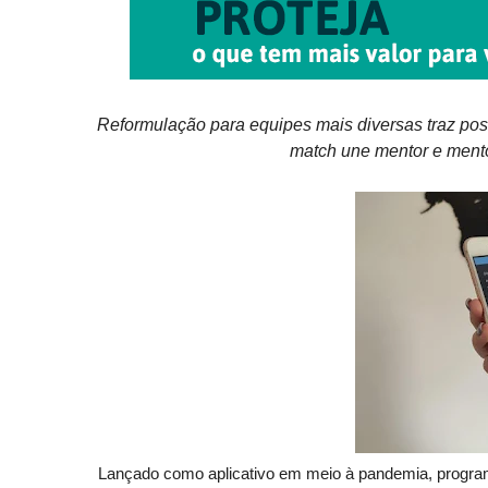
Reformulação para equipes mais diversas traz poss
match une
mentor
e mento
Lançado como aplicativo em meio à pandemia, progra