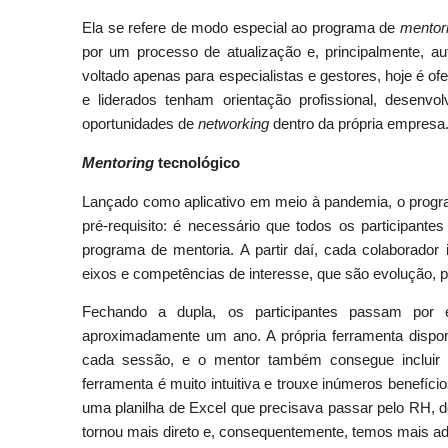
Ela se refere de modo especial ao programa de
mentor
por um processo de atualização e, principalmente, au
voltado apenas para especialistas e gestores, hoje é of
e liderados tenham orientação profissional, desen
oportunidades de
networking
dentro da própria empresa
Mentoring
tecnológico
Lançado como aplicativo em meio à pandemia, o progr
pré-requisito: é necessário que todos os participant
programa de mentoria. A partir daí, cada colaborado
eixos e competências de interesse, que são evolução, p
Fechando a dupla, os participantes passam por
aproximadamente um ano. A própria ferramenta dispon
cada sessão, e o
mentor
também consegue incluir a
ferramenta é muito intuitiva e trouxe inúmeros benefíci
uma planilha de Excel que precisava passar pelo RH, d
tornou mais direto e, consequentemente, temos mais ad