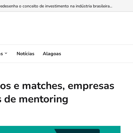
esenha o conceito de investimento na indústria brasileira...
as
Notícias
Alagoas
vos e matches, empresas
s de mentoring