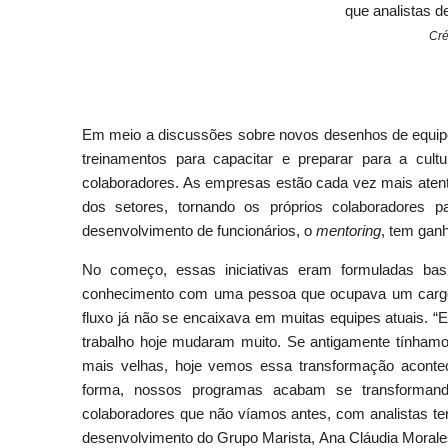
que analistas 
Cré
Em meio a discussões sobre novos desenhos de equipes
treinamentos para capacitar e preparar para a cult
colaboradores. As empresas estão cada vez mais atent
dos setores, tornando os próprios colaboradores 
desenvolvimento de funcionários, o
mentoring
, tem ga
No começo, essas iniciativas eram formuladas bas
conhecimento com uma pessoa que ocupava um cargo m
fluxo já não se encaixava em muitas equipes atuais. 
trabalho hoje mudaram muito. Se antigamente tínhamo
mais velhas, hoje vemos essa transformação acont
forma, nossos programas acabam se transforma
colaboradores que não víamos antes, com analistas ten
desenvolvimento do Grupo Marista, Ana Cláudia Morale