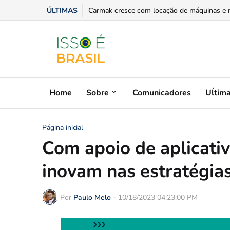
ÚLTIMAS
Carmak cresce com locação de máquinas e red
Home
Sobre
Comunicadores
Uĺtim
Página inicial
Com apoio de aplicati
inovam nas estratégia
Por
Paulo Melo
-
10/18/2023 04:23:00 PM