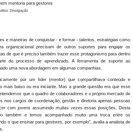
deem mentoria para gestores
ditos: Divulgação
 e maneiras de conquistar - e formar - talentos, estratégias como
ura organizacional precisam de outros suportes para engajar os
as de que é preciso também trazer esse protagonismo para dentro
parte do processo de aprendizado. A ferramenta de suporte ao
nhado uma nova abordagem em algumas companhias.
icamente por um líder (
mentor
) que compartilhava conteúdo e
ais baixo ou era iniciante. Mas a grande questão era que esse
“Entendemos que o quadro de colaboradores e o próprio mercado de
s nos cargos de coordenação, gestão e diretoria apenas pessoas
ecer com jovens assumindo muitas vezes essas posições. Desta
ndo também e temos acompanhado muito uma troca entre os
do o que ensinar para gestores, por exemplo”, avalia a analista de
s.