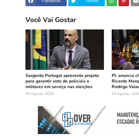
Facebook
Twitter
Você Vai Gostar
Sargento Portugal apresenta projeto
PL anuncia c
para garantir voto de policiais e
Ricardo Marq
militares em serviço nas eleições
Rodrigo Vala
05 Agosto, 2026
05 Agosto, 202