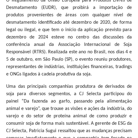
O Regulamento da União Europeia para Produtos Livres de
Desmatamento (EUDR), que proibirá a importação de
produtos provenientes de áreas com qualquer nível de
desmatamento identificado até dezembro de 2020, de forma
legal ou ilegal, e que tem o início da aplicação previsto para
dezembro de 2024 esteve no centro das discussões da
conferência anual da Associação Internacional de Soja
Responsável (RTRS). Realizada este ano no Brasil, nos dias 4 e
5 de outubro, em São Paulo (SP), o evento reuniu produtores,
representantes de indústrias, instituições financeiras, tradings
e ONGs ligados à cadeia produtiva da soja.
Uma das principais companhias produtora de derivados de
soja para diversos segmentos, a CJ Selecta participou do
painel “Da fazenda ao garfo, passando pela alimentação
animal e varejo”, que trouxe as visões e ações da indústria, do
varejo e do setor de proteína animal de como produzir e
consumir soja de forma mais sustentável. A gerente de ESG da
CJ Selecta, Patricia Sugui ressaltou que as mudanças precisam