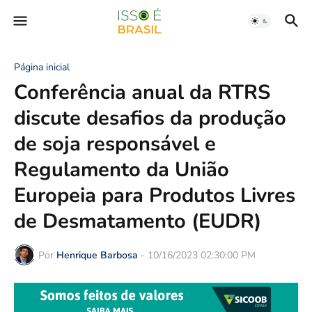
Página inicial
Conferência anual da RTRS
discute desafios da produção
de soja responsável e
Regulamento da União
Europeia para Produtos Livres
de Desmatamento (EUDR)
Por
Henrique Barbosa
-
10/16/2023 02:30:00 PM