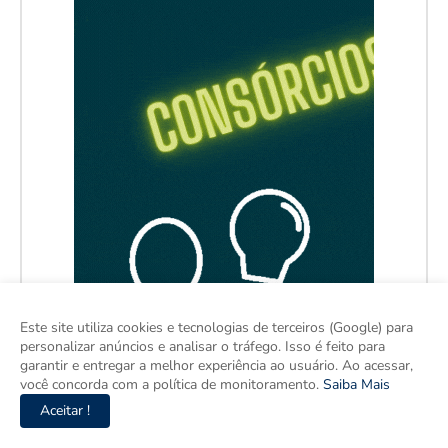
Este site utiliza cookies e tecnologias de terceiros (Google) para
personalizar anúncios e analisar o tráfego. Isso é feito para
garantir e entregar a melhor experiência ao usuário. Ao acessar,
você concorda com a política de monitoramento.
Saiba Mais
Aceitar !