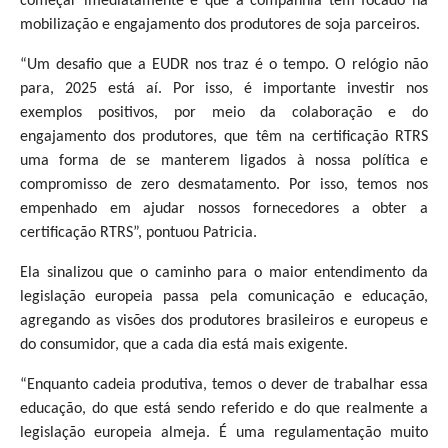
começar imediatamente e que a companhia tem focado na
mobilização e engajamento dos produtores de soja parceiros.
“Um desafio que a EUDR nos traz é o tempo. O relógio não
para, 2025 está aí. Por isso, é importante investir nos
exemplos positivos, por meio da colaboração e do
engajamento dos produtores, que têm na certificação RTRS
uma forma de se manterem ligados à nossa política e
compromisso de zero desmatamento. Por isso, temos nos
empenhado em ajudar nossos fornecedores a obter a
certificação RTRS”, pontuou Patricia.
Ela sinalizou que o caminho para o maior entendimento da
legislação europeia passa pela comunicação e educação,
agregando as visões dos produtores brasileiros e europeus e
do consumidor, que a cada dia está mais exigente.
“Enquanto cadeia produtiva, temos o dever de trabalhar essa
educação, do que está sendo referido e do que realmente a
legislação europeia almeja. É uma regulamentação muito