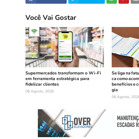
Você Vai Gostar
Supermercados transformam o Wi-Fi
Se liga na fat
em ferramenta estratégica para
ca como acom
fidelizar clientes
benefícios e 
gia
06 Agosto, 2026
06 Agosto, 202