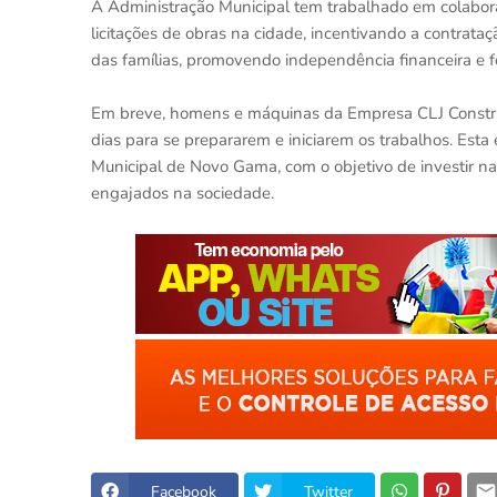
A Administração Municipal tem trabalhado em colabo
licitações de obras na cidade, incentivando a contrata
das famílias, promovendo independência financeira e 
Em breve, homens e máquinas da Empresa CLJ Construt
dias para se prepararem e iniciarem os trabalhos. Esta
Municipal de Novo Gama, com o objetivo de investir na
engajados na sociedade.
Facebook
Twitter