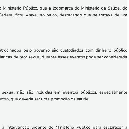
 Ministério Público, que a logomarca do Ministério da Saúde, do
deral ficou visível no palco, destacando que se tratava de um
rocinados pelo governo são custodiados com dinheiro público
danças de teor sexual durante esses eventos pode ser considerada
 sexual não são incluídas em eventos públicos, especialmente
ntro, que deveria ser uma promoção da saúde.
à intervenção urgente do Ministério Público para esclarecer a