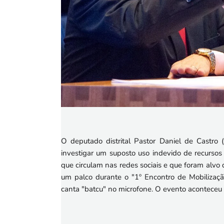
O deputado distrital Pastor Daniel de Castro 
investigar um suposto uso indevido de recurso
que circulam nas redes sociais e que foram alv
um palco durante o "1º Encontro de Mobilizaç
canta "batcu" no microfone. O evento aconteceu e