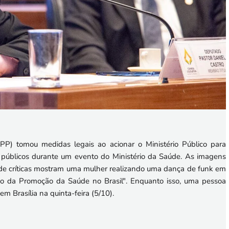
(PP) tomou medidas legais ao acionar o Ministério Público para
s públicos durante um evento do Ministério da Saúde. As imagens
o de críticas mostram uma mulher realizando uma dança de funk em
ão da Promoção da Saúde no Brasil". Enquanto isso, uma pessoa
m Brasília na quinta-feira (5/10).