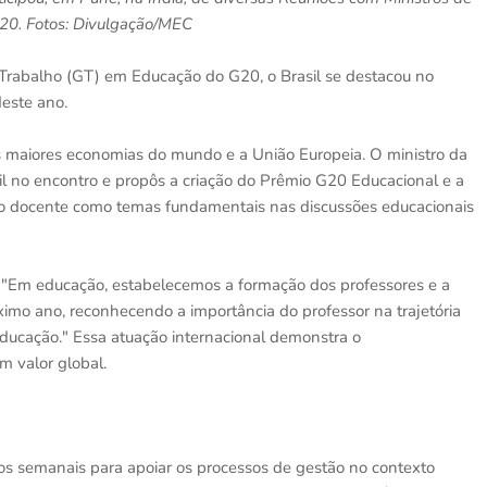
20. Fotos: Divulgação/MEC
Trabalho (GT) em Educação do G20, o Brasil se destacou no
este ano.
s maiores economias do mundo e a União Europeia. O ministro da
l no encontro e propôs a criação do Prêmio G20 Educacional e a
ção docente como temas fundamentais nas discussões educacionais
 "Em educação, estabelecemos a formação dos professores e a
ximo ano, reconhecendo a importância do professor na trajetória
educação." Essa atuação internacional demonstra o
 valor global.
ros semanais para apoiar os processos de gestão no contexto