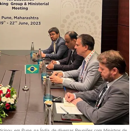
icipou, em Pune, na Índia, de diversas Reuniões com Ministros de