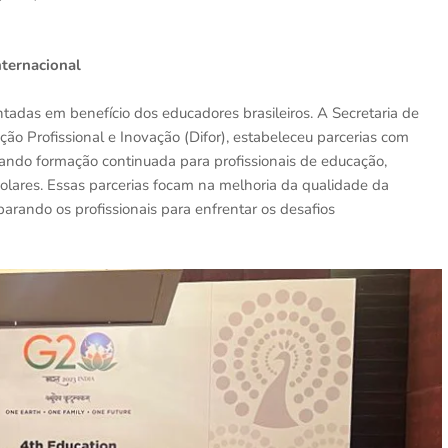
nternacional
adas em benefício dos educadores brasileiros. A Secretaria de
ão Profissional e Inovação (Difor), estabeleceu parcerias com
nando formação continuada para profissionais de educação,
scolares. Essas parcerias focam na melhoria da qualidade da
rando os profissionais para enfrentar os desafios