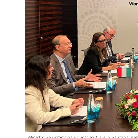
Ministro de Estado da Educação, Camilo Santana, part