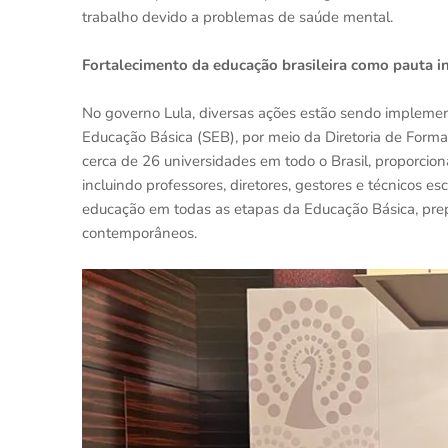
trabalho devido a problemas de saúde mental.
Fortalecimento da educação brasileira como pauta i
No governo Lula, diversas ações estão sendo implement
Educação Básica (SEB), por meio da Diretoria de Formaç
cerca de 26 universidades em todo o Brasil, proporcio
incluindo professores, diretores, gestores e técnicos e
educação em todas as etapas da Educação Básica, prepa
contemporâneos.