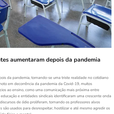
entes aumentaram depois da pandemia
ois da pandemia, tornando-se uma triste realidade no cotidiano
emoto em decorrência da pandemia da Covid-19, muitos
efícios ao ensino, como uma comunicação mais próxima entre
m educação e entidades sindicais identificaram uma crescente onda
 discursos de ódio proliferam, tornando os professores alvos
s são usados para desrespeitar, hostilizar e até mesmo agredir os