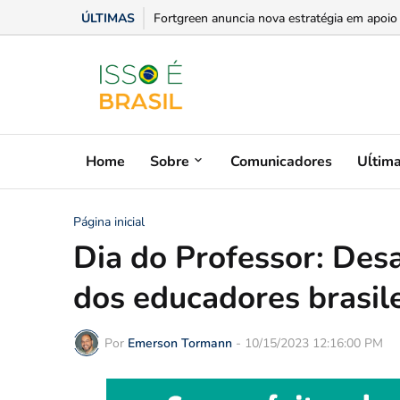
ÚLTIMAS
Congresso de Marketing do Agro ABMRA posic
Home
Sobre
Comunicadores
Uĺtim
Página inicial
Dia do Professor: Desa
dos educadores brasil
Por
Emerson Tormann
-
10/15/2023 12:16:00 PM