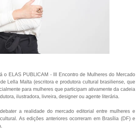
rá o ELAS PUBLICAM - III Encontro de Mulheres do Mercado
 Lella Malta (escritora e produtora cultural brasiliense, que
cialmente para mulheres que participam ativamente da cadeia
utora, ilustradora, livreira, designer ou agente literária.
debater a realidade do mercado editorial entre mulheres e
ultural. As edições anteriores ocorreram em Brasília (DF) e
.