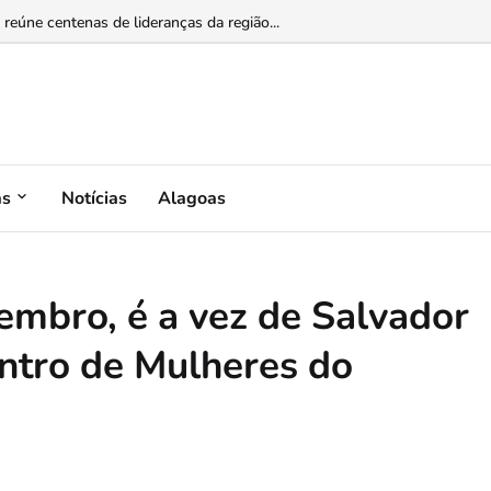
 reúne centenas de lideranças da região...
as
Notícias
Alagoas
embro, é a vez de Salvador
ontro de Mulheres do