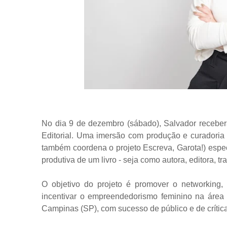
No dia 9 de dezembro (sábado), Salvador recebe
Editorial. Uma imersão com produção e curadoria de
também coordena o projeto Escreva, Garota!) espe
produtiva de um livro - seja como autora, editora, trad
O objetivo do projeto é promover o networking, 
incentivar o empreendedorismo feminino na área c
Campinas (SP), com sucesso de público e de crítica