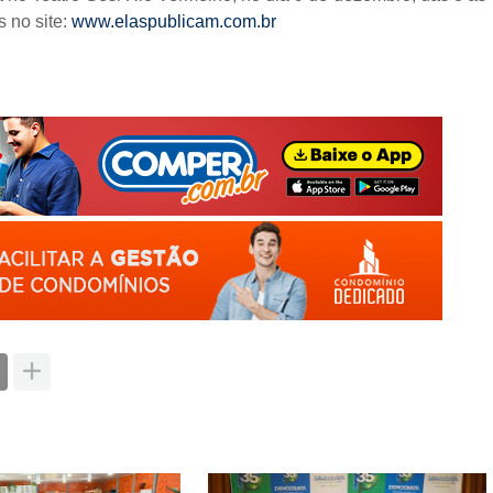
s no site:
www.elaspublicam.com.br