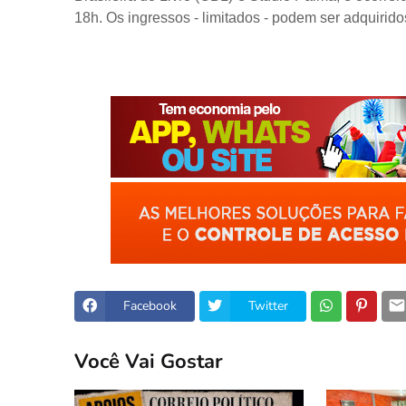
18h. Os ingressos - limitados - podem ser adquirido
Facebook
Twitter
Você Vai Gostar