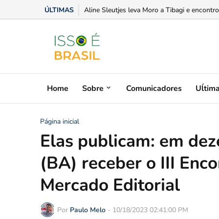
ÚLTIMAS
Aline Sleutjes leva Moro a Tibagi e encontro
Home
Sobre
Comunicadores
Uĺtim
Página inicial
Elas publicam: em dez
(BA) receber o III Enc
Mercado Editorial
Por
Paulo Melo
-
10/18/2023 02:41:00 PM