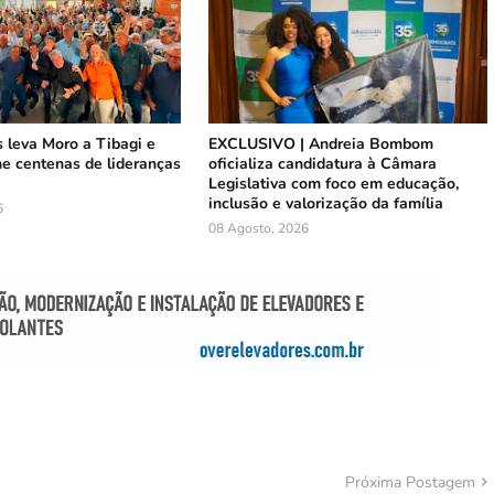
s leva Moro a Tibagi e
EXCLUSIVO | Andreia Bombom
ne centenas de lideranças
oficializa candidatura à Câmara
Legislativa com foco em educação,
inclusão e valorização da família
6
08 Agosto, 2026
Próxima Postagem