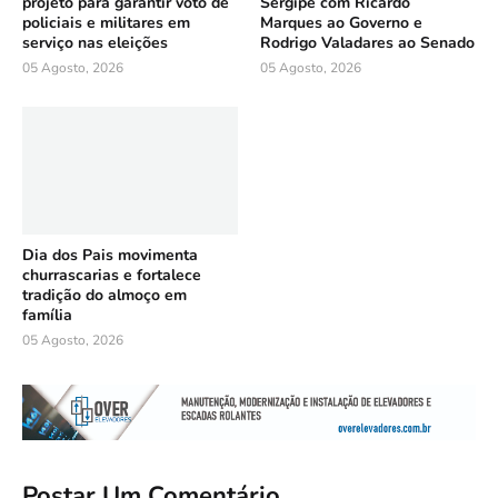
projeto para garantir voto de
Sergipe com Ricardo
policiais e militares em
Marques ao Governo e
serviço nas eleições
Rodrigo Valadares ao Senado
05 Agosto, 2026
05 Agosto, 2026
Dia dos Pais movimenta
churrascarias e fortalece
tradição do almoço em
família
05 Agosto, 2026
Postar Um Comentário