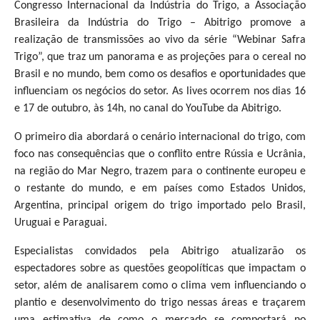
Congresso Internacional da Indústria do Trigo, a Associação
Brasileira da Indústria do Trigo – Abitrigo promove a
realização de transmissões ao vivo da série “Webinar Safra
Trigo”, que traz um panorama e as projeções para o cereal no
Brasil e no mundo, bem como os desafios e oportunidades que
influenciam os negócios do setor. As lives ocorrem nos dias 16
e 17 de outubro, às 14h, no canal do YouTube da Abitrigo.
O primeiro dia abordará o cenário internacional do trigo, com
foco nas consequências que o conflito entre Rússia e Ucrânia,
na região do Mar Negro, trazem para o continente europeu e
o restante do mundo, e em países como Estados Unidos,
Argentina, principal origem do trigo importado pelo Brasil,
Uruguai e Paraguai.
Especialistas convidados pela Abitrigo atualizarão os
espectadores sobre as questões geopolíticas que impactam o
setor, além de analisarem como o clima vem influenciando o
plantio e desenvolvimento do trigo nessas áreas e traçarem
uma estimativa de como o mercado se comportará no