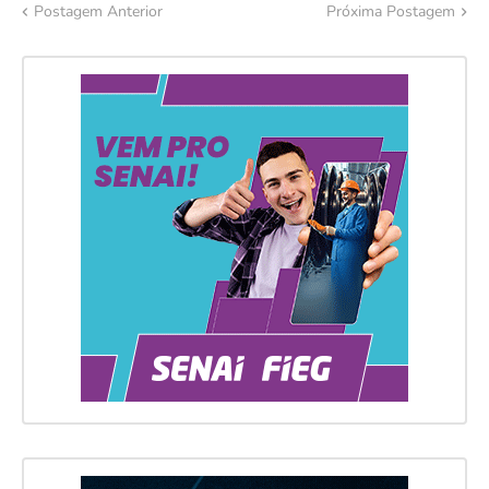
Postagem Anterior
Próxima Postagem