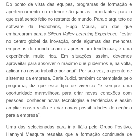
Do ponto de vista das equipes, programas de formação e
aperfeiçoamento no exterior são janelas importantes para o
que está sendo feito no restante do mundo. Para o arquiteto de
software da Tecnobank, Hugo Moura, um dos que
embarcaram para a
Silicon Valley Learning Experience
, “estar
no centro global da inovação, onde algumas das melhores
empresas do mundo criam e apresentam tendências, é uma
experiência muito rica. Em situações assim, devemos
aproveitar para absorver o máximo que pudermos e, na volta,
aplicar no nosso trabalho por aqui". Por sua vez, a gerente de
sistemas da empresa, Carla Judici, também contemplada pelo
programa, diz que esse tipo de vivência "é sempre uma
oportunidade maravilhosa para criar novas conexões com
pessoas, conhecer novas tecnologias e tendências e assim
ampliar nossa visão e criar novas possibilidades de negócio
para a empresa".
Uma das selecionadas para ir à Itália pelo Grupo Positivo,
Hannyni Mesquita ressalta que a formação continuada de