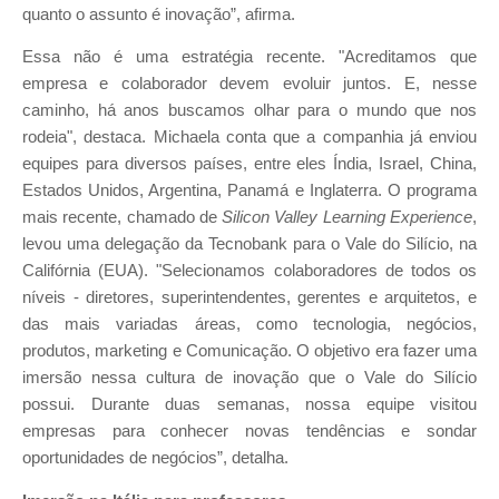
quanto o assunto é inovação”, afirma.
Essa não é uma estratégia recente. "Acreditamos que
empresa e colaborador devem evoluir juntos. E, nesse
caminho, há anos buscamos olhar para o mundo que nos
rodeia", destaca. Michaela conta que a companhia já enviou
equipes para diversos países, entre eles Índia, Israel, China,
Estados Unidos, Argentina, Panamá e Inglaterra. O programa
mais recente, chamado de
Silicon Valley Learning Experience
,
levou uma delegação da Tecnobank para o Vale do Silício, na
Califórnia (EUA). "Selecionamos colaboradores de todos os
níveis - diretores, superintendentes, gerentes e arquitetos, e
das mais variadas áreas, como tecnologia, negócios,
produtos, marketing e Comunicação. O objetivo era fazer uma
imersão nessa cultura de inovação que o Vale do Silício
possui. Durante duas semanas, nossa equipe visitou
empresas para conhecer novas tendências e sondar
oportunidades de negócios”, detalha.