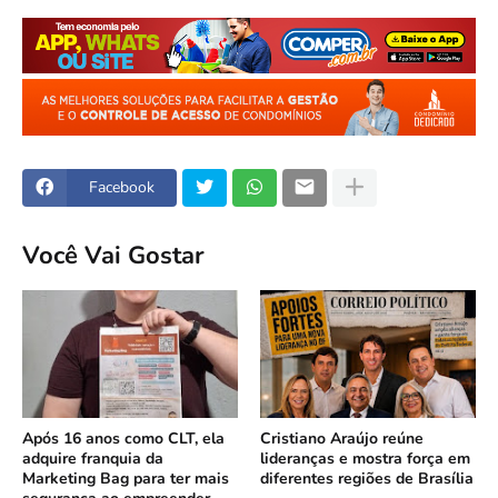
Facebook
Você Vai Gostar
Após 16 anos como CLT, ela
Cristiano Araújo reúne
adquire franquia da
lideranças e mostra força em
Marketing Bag para ter mais
diferentes regiões de Brasília