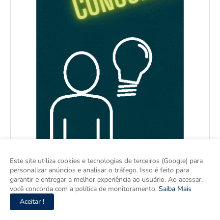
Este site utiliza cookies e tecnologias de terceiros (Google) para
personalizar anúncios e analisar o tráfego. Isso é feito para
garantir e entregar a melhor experiência ao usuário. Ao acessar,
você concorda com a política de monitoramento.
Saiba Mais
Aceitar !