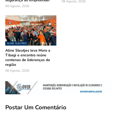
segurança ao empreender
09 Agosto, 2026
09 Agosto, 2026
ALINE SLEUTJES
Aline Sleutjes leva Moro a
Tibagi e encontro reúne
centenas de lideranças da
região
08 Agosto, 2026
Postar Um Comentário