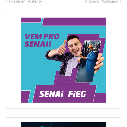
Postagem Anterior
Próxima Postagem