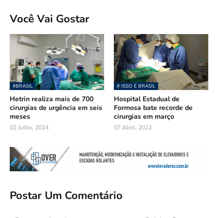
Você Vai Gostar
#BRASIL
# ISSO É BRASIL
Hetrin realiza mais de 700
Hospital Estadual de
cirurgias de urgência em seis
Formosa bate recorde de
meses
cirurgias em março
02 Julho, 2024
07 Abril, 2022
Postar Um Comentário