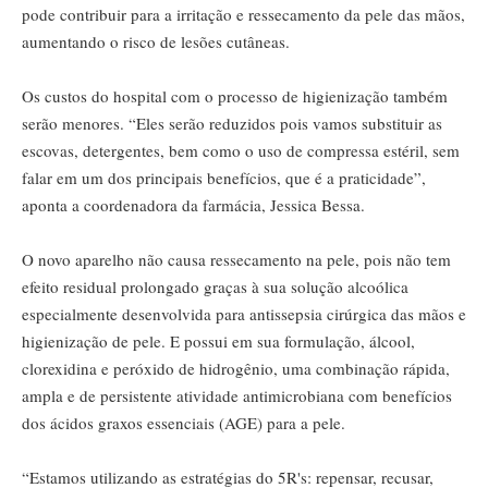
pode contribuir para a irritação e ressecamento da pele das mãos,
aumentando o risco de lesões cutâneas.
Os custos do hospital com o processo de higienização também
serão menores. “Eles serão reduzidos pois vamos substituir as
escovas, detergentes, bem como o uso de compressa estéril, sem
falar em um dos principais benefícios, que é a praticidade”,
aponta a coordenadora da farmácia, Jessica Bessa.
O novo aparelho não causa ressecamento na pele, pois não tem
efeito residual prolongado graças à sua solução alcoólica
especialmente desenvolvida para antissepsia cirúrgica das mãos e
higienização de pele. E possui em sua formulação, álcool,
clorexidina e peróxido de hidrogênio, uma combinação rápida,
ampla e de persistente atividade antimicrobiana com benefícios
dos ácidos graxos essenciais (AGE) para a pele.
“Estamos utilizando as estratégias do 5R's: repensar, recusar,