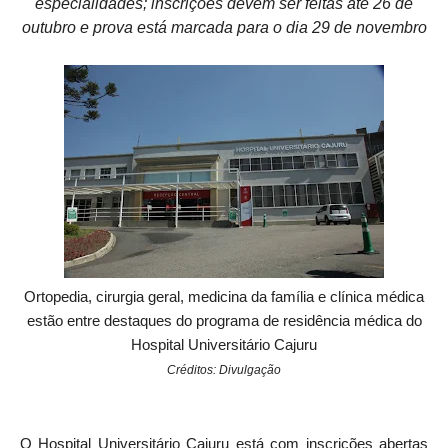
especialidades; inscrições devem ser feitas até 26 de
outubro e prova está marcada para o dia 29 de novembro
Ortopedia, cirurgia geral, medicina da família e clínica médica
estão entre destaques do programa de
residência
médica do
Hospital Universitário Cajuru
Créditos: Divulgação
O Hospital Universitário Cajuru está com inscrições abertas