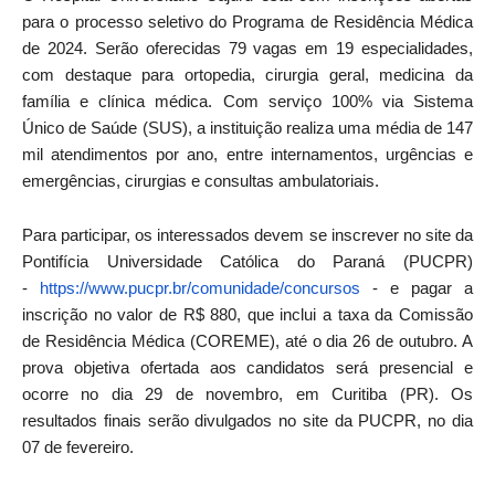
para o processo seletivo do Programa de
Residência
Médica
de 2024. Serão oferecidas 79 vagas em 19 especialidades,
com destaque para ortopedia, cirurgia geral, medicina da
família e clínica médica. Com serviço 100% via Sistema
Único de Saúde (SUS), a instituição realiza uma média de 147
mil atendimentos por ano, entre internamentos, urgências e
emergências, cirurgias e consultas ambulatoriais.
Para participar, os interessados devem se inscrever no site da
Pontifícia Universidade Católica do Paraná (PUCPR)
-
https://www.pucpr.br/
comunidade/concursos
- e pagar a
inscrição no valor de R$ 880, que inclui a taxa da Comissão
de
Residência
Médica (COREME), até o dia 26 de outubro. A
prova objetiva ofertada aos candidatos será presencial e
ocorre no dia 29 de novembro, em Curitiba (PR). Os
resultados finais serão divulgados no site da PUCPR, no dia
07 de fevereiro.