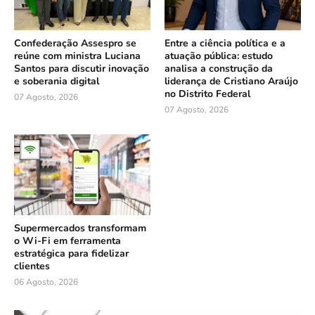
Confederação Assespro se
Entre a ciência política e a
reúne com ministra Luciana
atuação pública: estudo
Santos para discutir inovação
analisa a construção da
e soberania digital
liderança de Cristiano Araújo
no Distrito Federal
07 Agosto, 2026
07 Agosto, 2026
Supermercados transformam
o Wi-Fi em ferramenta
estratégica para fidelizar
clientes
06 Agosto, 2026