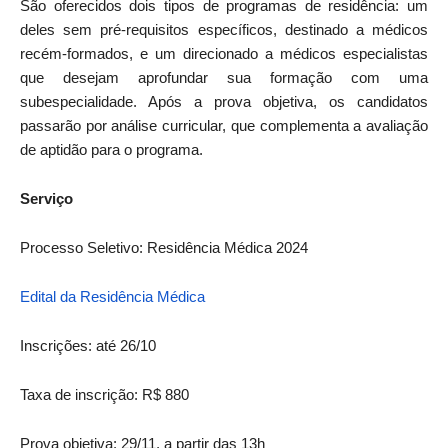
São oferecidos dois tipos de programas de
residência
: um
deles sem pré-requisitos específicos, destinado a médicos
recém-formados, e um direcionado a médicos especialistas
que desejam aprofundar sua formação com uma
subespecialidade. Após a prova objetiva, os candidatos
passarão por análise curricular, que complementa a avaliação
de aptidão para o programa.
Serviço
Processo Seletivo:
Residência
Médica 2024
Edital da
Residência
Médica
Inscrições: até 26/10
Taxa de inscrição: R$ 880
Prova objetiva: 29/11, a partir das 13h