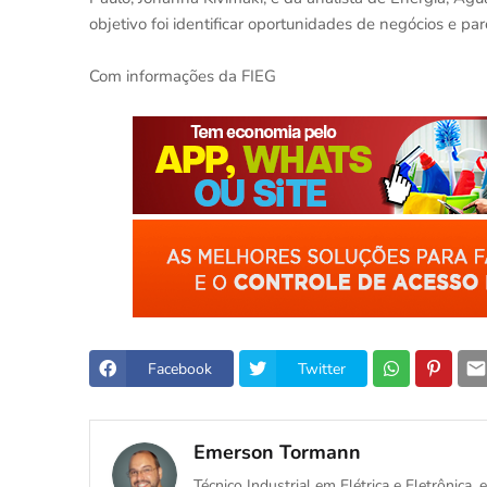
objetivo foi identificar oportunidades de negócios e p
Com informações da FIEG
Facebook
Twitter
Emerson Tormann
Técnico Industrial em Elétrica e Eletrônica