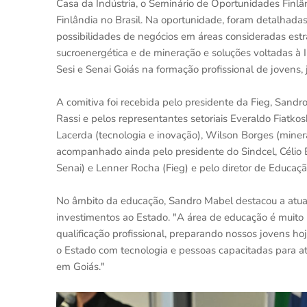
Casa da Indústria, o Seminário de Oportunidades Finlâ
Finlândia no Brasil. Na oportunidade, foram detalha
possibilidades de negócios em áreas consideradas estra
sucroenergética e de mineração e soluções voltadas à I
Sesi e Senai Goiás na formação profissional de jovens,
A comitiva foi recebida pelo presidente da Fieg, Sandro
Rassi e pelos representantes setoriais Everaldo Fiatkos
Lacerda (tecnologia e inovação), Wilson Borges (minera
acompanhado ainda pelo presidente do Sindcel, Célio 
Senai) e Lenner Rocha (Fieg) e pelo diretor de Educaçã
No âmbito da educação, Sandro Mabel destacou a atuaç
investimentos ao Estado. "A área de educação é muito 
qualificação profissional, preparando nossos jovens hoj
o Estado com tecnologia e pessoas capacitadas para at
em Goiás."