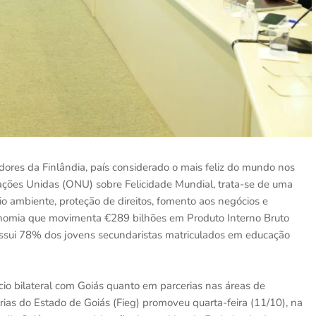
dores da Finlândia, país considerado o mais feliz do mundo nos
Nações Unidas (ONU) sobre Felicidade Mundial, trata-se de uma
io ambiente, proteção de direitos, fomento aos negócios e
conomia que movimenta €289 bilhões em Produto Interno Bruto
ossui 78% dos jovens secundaristas matriculados em educação
io bilateral com Goiás quanto em parcerias nas áreas de
rias do Estado de Goiás (Fieg) promoveu quarta-feira (11/10), na