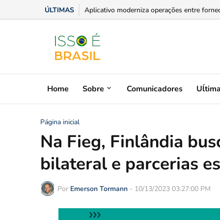
ÚLTIMAS
Aplicativo moderniza operações entre fornece
Home
Sobre
Comunicadores
Uĺtim
Página inicial
Na Fieg, Finlândia bu
bilateral e parcerias e
Por
Emerson Tormann
-
10/13/2023 03:27:00 PM