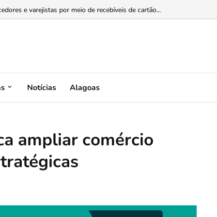
dores e varejistas por meio de recebíveis de cartão...
as
Notícias
Alagoas
sca ampliar comércio
stratégicas