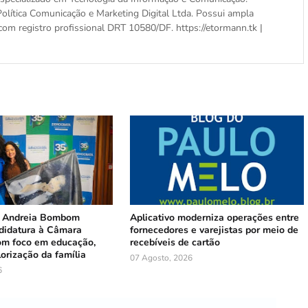
olítica Comunicação e Marketing Digital Ltda. Possui ampla
com registro profissional DRT 10580/DF. https://etormann.tk |
 Andreia Bombom
Aplicativo moderniza operações entre
ndidatura à Câmara
fornecedores e varejistas por meio de
com foco em educação,
recebíveis de cartão
lorização da família
07 Agosto, 2026
6