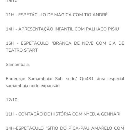
15/10:
11H - ESPETÁCULO DE MÁGICA COM TIO ANDRÉ
14H - APRESENTAÇÃO INFANTIL COM PALHAÇO PISIU
16H - ESPETÁCULO "BRANCA DE NEVE COM CIA DE
TEATRO START
Samambaia:
Endereço: Samambaia: Sub sede/ Qn431 área especial
samambaia norte expansão
12/10:
11H - CONTAÇÃO DE HISTÓRIA COM NYEDJA GENNARI
14H-ESPETÁCULO "SÍTIO DO PICA-PAU AMARELO COM