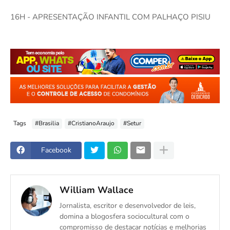
16H - APRESENTAÇÃO INFANTIL COM PALHAÇO PISIU
Tags
#Brasilia
#CristianoAraujo
#Setur
Facebook
William Wallace
Jornalista, escritor e desenvolvedor de leis,
domina a blogosfera sociocultural com o
compromisso de destacar notícias e melhorias