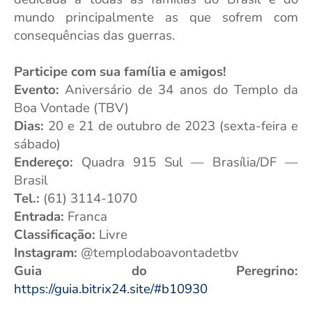
mundo principalmente as que sofrem com
consequências das guerras.
Participe com sua família e amigos!
Evento:
Aniversário de 34 anos do Templo da
Boa Vontade (TBV)
Dias:
20 e 21 de outubro de 2023 (sexta-feira e
sábado)
Endereço:
Quadra 915 Sul — Brasília/DF —
Brasil
Tel.:
(61) 3114-1070
Entrada:
Franca
Classificação:
Livre
Instagram:
@templodaboavontadetbv
Guia do Peregrino:
https://guia.bitrix24.site/#b10930