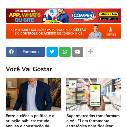
Facebook
Você Vai Gostar
Entre a ciência política e a
Supermercados transformam
atuação pública: estudo
o Wi-Fi em ferramenta
analisa a construção da
estratégica para fidelizar