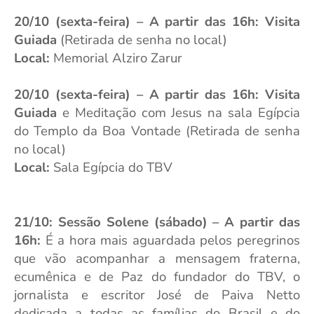
20/10 (sexta-feira) – A partir das 16h: Visita
Guiada
(Retirada de senha no local)
Local:
Memorial Alziro Zarur
20/10 (sexta-feira) – A partir das 16h: Visita
Guiada
e Meditação com Jesus na sala Egípcia
do Templo da Boa Vontade (Retirada de senha
no local)
Local:
Sala Egípcia do TBV
21/10: Sessão Solene (sábado) – A partir das
16h:
É a hora mais aguardada pelos peregrinos
que vão acompanhar a
mensagem fraterna,
ecumênica e de Paz do fundador do TBV, o
jornalista e escritor José de Paiva Netto
dedicada a todas as famílias do Brasil e do