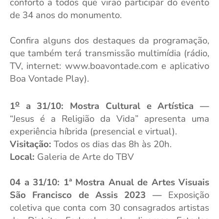
conforto a todos que virão participar do evento
de 34 anos do monumento.
Confira alguns dos destaques da programação,
que também terá transmissão multimídia (rádio,
TV, internet: www.boavontade.com e aplicativo
Boa Vontade Play).
o
1
a 31/10: Mostra Cultural e Artística
—
“Jesus é a Religião da Vida” apresenta uma
experiência híbrida (presencial e virtual).
Visitação:
Todos os dias das 8h às 20h.
Local:
Galeria de Arte do TBV
04 a 31/10:
1ª Mostra Anual de Artes Visuais
São Francisco de Assis 2023 —
Exposição
coletiva que conta com 30 consagrados artistas