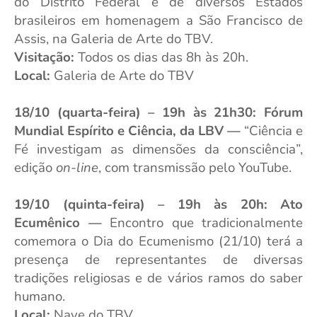
do Distrito Federal e de diversos Estados
brasileiros em homenagem a São Francisco de
Assis, na Galeria de Arte do TBV.
Visitação:
Todos os dias das 8h às 20h.
Local:
Galeria de Arte do TBV
18/10 (quarta-feira) – 19h às 21h30: Fórum
Mundial Espírito e Ciência, da LBV —
“Ciência e
Fé investigam as dimensões da consciência”,
edição
on-line
, com transmissão pelo YouTube.
19/10 (quinta-feira) – 19h às 20h: Ato
Ecumênico —
Encontro que
tradicionalmente
comemora o Dia do Ecumenismo (21/10) terá a
presença de representantes de diversas
tradições religiosas e de vários ramos do saber
humano.
Local:
Nave do TBV