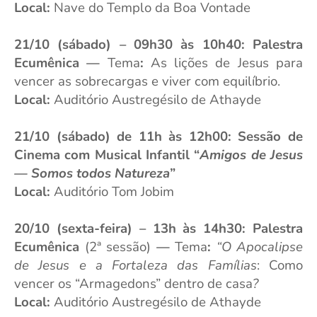
Local:
Nave do Templo da Boa Vontade
21/10 (sábado) – 09h30 às 10h40: Palestra
Ecumênica
—
Tema
:
As lições de Jesus para
vencer as sobrecargas e viver com equilíbrio.
Local:
Auditório Austregésilo de Athayde
21/10 (sábado) de 11h às 12h00: Sessão de
Cinema com Musical Infantil “
Amigos de Jesus
— Somos todos Natureza
”
Local:
Auditório Tom Jobim
20/10 (sexta-feira) – 13h às 14h30: Palestra
Ecumênica
(2ª sessão)
—
Tema
:
“O Apocalipse
de Jesus e a Fortaleza das Famílias
: Como
vencer os “Armagedons” dentro de casa
?
Local:
Auditório Austregésilo de Athayde