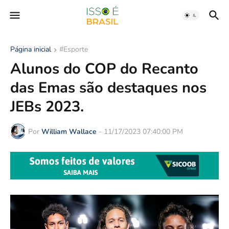
Página inicial
#Esporte
Alunos do COP do Recanto
das Emas são destaques nos
JEBs 2023.
Por
William Wallace
-
11/17/2023 07:40:00 PM