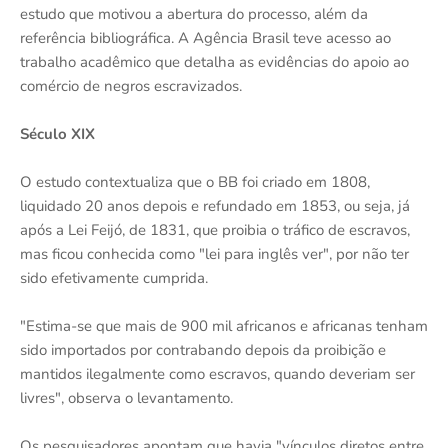
estudo que motivou a abertura do processo, além da
referência bibliográfica. A Agência Brasil teve acesso ao
trabalho acadêmico que detalha as evidências do apoio ao
comércio de negros escravizados.
Século XIX
O estudo contextualiza que o BB foi criado em 1808,
liquidado 20 anos depois e refundado em 1853, ou seja, já
após a Lei Feijó, de 1831, que proibia o tráfico de escravos,
mas ficou conhecida como "lei para inglês ver", por não ter
sido efetivamente cumprida.
"Estima-se que mais de 900 mil africanos e africanas tenham
sido importados por contrabando depois da proibição e
mantidos ilegalmente como escravos, quando deveriam ser
livres", observa o levantamento.
Os pesquisadores apontam que havia "vínculos diretos entre