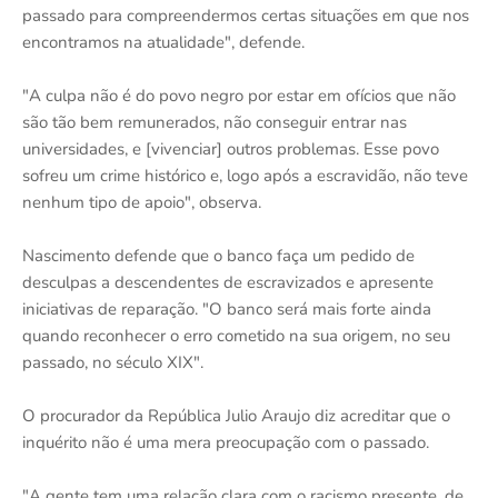
passado para compreendermos certas situações em que nos
encontramos na atualidade", defende.
"A culpa não é do povo negro por estar em ofícios que não
são tão bem remunerados, não conseguir entrar nas
universidades, e [vivenciar] outros problemas. Esse povo
sofreu um crime histórico e, logo após a escravidão, não teve
nenhum tipo de apoio", observa.
Nascimento defende que o banco faça um pedido de
desculpas a descendentes de escravizados e apresente
iniciativas de reparação. "O banco será mais forte ainda
quando reconhecer o erro cometido na sua origem, no seu
passado, no século XIX".
O procurador da República Julio Araujo diz acreditar que o
inquérito não é uma mera preocupação com o passado.
"A gente tem uma relação clara com o racismo presente, de