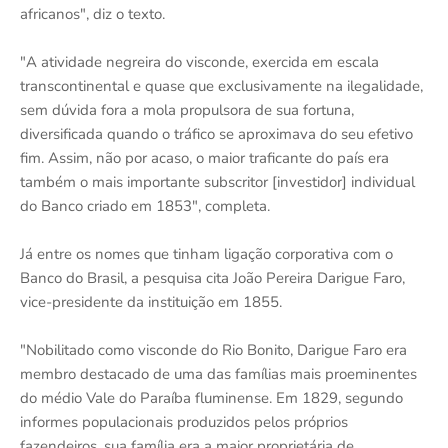
africanos", diz o texto.
"A atividade negreira do visconde, exercida em escala
transcontinental e quase que exclusivamente na ilegalidade,
sem dúvida fora a mola propulsora de sua fortuna,
diversificada quando o tráfico se aproximava do seu efetivo
fim. Assim, não por acaso, o maior traficante do país era
também o mais importante subscritor [investidor] individual
do Banco criado em 1853", completa.
Já entre os nomes que tinham ligação corporativa com o
Banco do Brasil, a pesquisa cita João Pereira Darigue Faro,
vice-presidente da instituição em 1855.
"Nobilitado como visconde do Rio Bonito, Darigue Faro era
membro destacado de uma das famílias mais proeminentes
do médio Vale do Paraíba fluminense. Em 1829, segundo
informes populacionais produzidos pelos próprios
fazendeiros, sua família era a maior proprietária de