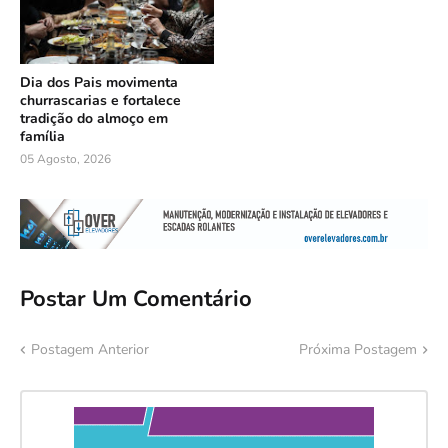
Dia dos Pais movimenta
churrascarias e fortalece
tradição do almoço em
família
05 Agosto, 2026
Postar Um Comentário
Postagem Anterior
Próxima Postagem