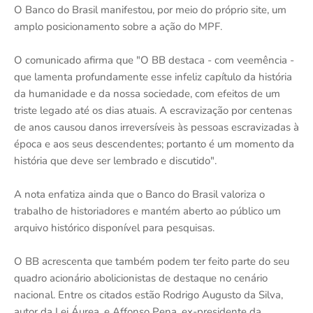
O Banco do Brasil manifestou, por meio do próprio site, um
amplo posicionamento sobre a ação do MPF.
O comunicado afirma que "O BB destaca - com veemência -
que lamenta profundamente esse infeliz capítulo da história
da humanidade e da nossa sociedade, com efeitos de um
triste legado até os dias atuais. A escravização por centenas
de anos causou danos irreversíveis às pessoas escravizadas à
época e aos seus descendentes; portanto é um momento da
história que deve ser lembrado e discutido".
A nota enfatiza ainda que o Banco do Brasil valoriza o
trabalho de historiadores e mantém aberto ao público um
arquivo histórico disponível para pesquisas.
O BB acrescenta que também podem ter feito parte do seu
quadro acionário abolicionistas de destaque no cenário
nacional. Entre os citados estão Rodrigo Augusto da Silva,
autor da Lei Áurea, e Affonso Pena, ex-presidente da