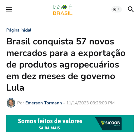
Página inicial
Brasil conquista 57 novos
mercados para a exportação
de produtos agropecuários
em dez meses de governo
Lula
Por
Emerson Tormann
-
11/14/2023 03:26:00 PM