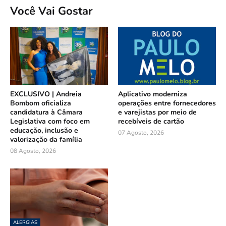
Você Vai Gostar
EXCLUSIVO | Andreia
Aplicativo moderniza
Bombom oficializa
operações entre fornecedores
candidatura à Câmara
e varejistas por meio de
Legislativa com foco em
recebíveis de cartão
educação, inclusão e
07 Agosto, 2026
valorização da família
08 Agosto, 2026
ALERGIAS