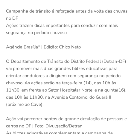
Campanha de trânsito é reforçada antes da volta das chuvas
no DF
Ações trazem dicas importantes para conduzir com mais
segurança no período chuvoso
Agência Brasília* | Edição: Chico Neto
O Departamento de Trânsito do Distrito Federal (Detran-DF)
vai promover mais duas grandes blitzes educativas para
orientar condutores a dirigirem com segurança no período
chuvoso. As ações serão na terça-feira (14), das 10h às
11h30, em frente ao Setor Hospitalar Norte, e na quinta(16),
das 10h às 11h30, na Avenida Contorno, do Guará II
(próximo ao Cave).
Ação vai percorrer pontos de grande circulação de pessoas e
carros no DF | Foto: Divulgação/Detran
As blitzes educativas complementam a campanha de