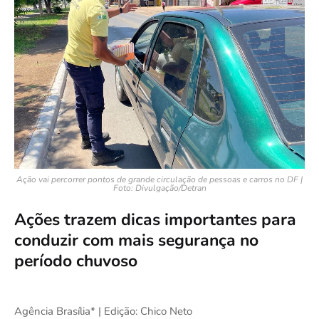
Ação vai percorrer pontos de grande circulação de pessoas e carros no DF |
Foto: Divulgação/Detran
Ações trazem dicas importantes para
conduzir com mais segurança no
período chuvoso
Agência Brasília* | Edição: Chico Neto