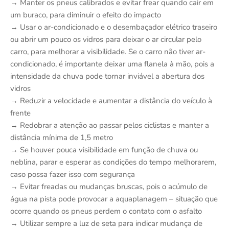
→ Manter os pneus calibrados e evitar frear quando cair em
um buraco, para diminuir o efeito do impacto
→ Usar o ar-condicionado e o desembaçador elétrico traseiro
ou abrir um pouco os vidros para deixar o ar circular pelo
carro, para melhorar a visibilidade. Se o carro não tiver ar-
condicionado, é importante deixar uma flanela à mão, pois a
intensidade da chuva pode tornar inviável a abertura dos
vidros
→ Reduzir a velocidade e aumentar a distância do veículo à
frente
→ Redobrar a atenção ao passar pelos ciclistas e manter a
distância mínima de 1,5 metro
→ Se houver pouca visibilidade em função de chuva ou
neblina, parar e esperar as condições do tempo melhorarem,
caso possa fazer isso com segurança
→ Evitar freadas ou mudanças bruscas, pois o acúmulo de
água na pista pode provocar a aquaplanagem – situação que
ocorre quando os pneus perdem o contato com o asfalto
→ Utilizar sempre a luz de seta para indicar mudança de