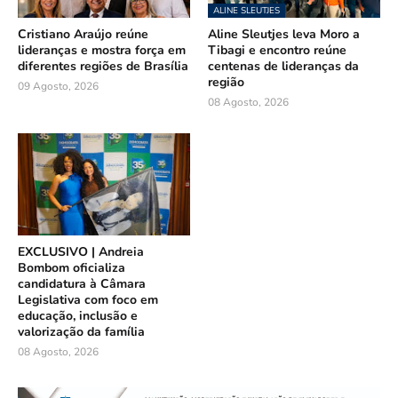
ALINE SLEUTJES
Cristiano Araújo reúne
Aline Sleutjes leva Moro a
lideranças e mostra força em
Tibagi e encontro reúne
diferentes regiões de Brasília
centenas de lideranças da
região
09 Agosto, 2026
08 Agosto, 2026
EXCLUSIVO | Andreia
Bombom oficializa
candidatura à Câmara
Legislativa com foco em
educação, inclusão e
valorização da família
08 Agosto, 2026