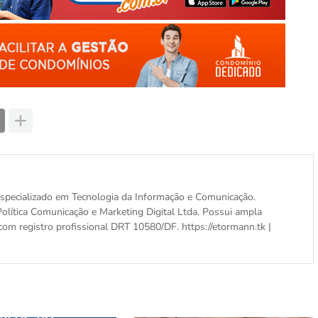
, especializado em Tecnologia da Informação e Comunicação.
olítica Comunicação e Marketing Digital Ltda. Possui ampla
com registro profissional DRT 10580/DF. https://etormann.tk |