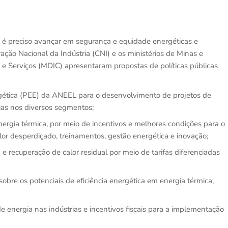
s, é preciso avançar em segurança e equidade energéticas e
ação Nacional da Indústria (CNI) e os ministérios de Minas e
e Serviços (MDIC) apresentaram propostas de políticas públicas
gética (PEE) da ANEEL para o desenvolvimento de projetos de
ias nos diversos segmentos;
nergia térmica, por meio de incentivos e melhores condições para o
lor desperdiçado, treinamentos, gestão energética e inovação;
e recuperação de calor residual por meio de tarifas diferenciadas
bre os potenciais de eficiência energética em energia térmica,
de energia nas indústrias e incentivos fiscais para a implementação