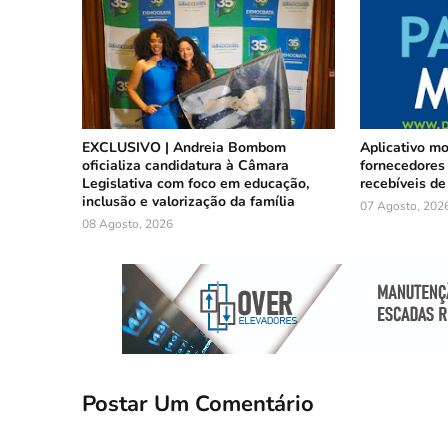
EXCLUSIVO | Andreia Bombom
Aplicativo m
oficializa candidatura à Câmara
fornecedores 
Legislativa com foco em educação,
recebíveis de
inclusão e valorização da família
07 Agosto, 202
08 Agosto, 2026
Postar Um Comentário