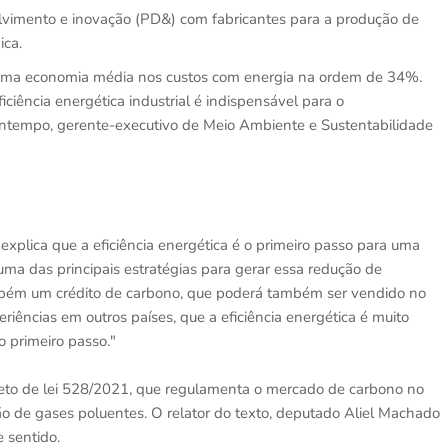
lvimento e inovação (PD&) com fabricantes para a produção de
ica.
as uma economia média nos custos com energia na ordem de 34%.
ficiência energética industrial é indispensável para o
ontempo, gerente-executivo de Meio Ambiente e Sustentabilidade
xplica que a eficiência energética é o primeiro passo para uma
uma das principais estratégias para gerar essa redução de
mbém um crédito de carbono, que poderá também ser vendido no
iências em outros países, que a eficiência energética é muito
o primeiro passo."
jeto de lei 528/2021, que regulamenta o mercado de carbono no
ão de gases poluentes. O relator do texto, deputado Aliel Machado
e sentido.