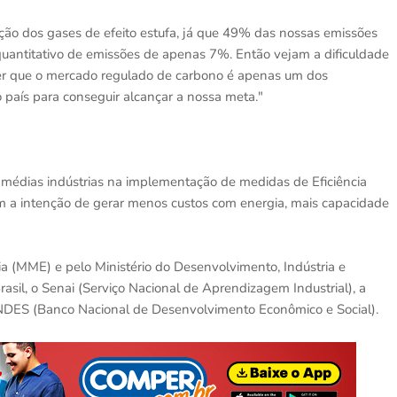
ção dos gases de efeito estufa, já que 49% das nossas emissões
uantitativo de emissões de apenas 7%. Então vejam a dificuldade
der que o mercado regulado de carbono é apenas um dos
 país para conseguir alcançar a nossa meta."
médias indústrias na implementação de medidas de Eficiência
Com a intenção de gerar menos custos com energia, mais capacidade
gia (MME) e pelo Ministério do Desenvolvimento, Indústria e
sil, o Senai (Serviço Nacional de Aprendizagem Industrial), a
NDES (Banco Nacional de Desenvolvimento Econômico e Social).