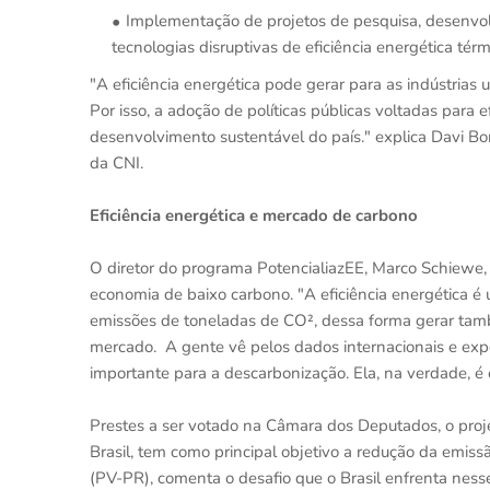
Implementação de projetos de pesquisa, desenvo
tecnologias disruptivas de eficiência energética térm
"A eficiência energética pode gerar para as indústri
Por isso, a adoção de políticas públicas voltadas para e
desenvolvimento sustentável do país." explica Davi B
da CNI.
Eficiência energética e mercado de carbono
O diretor do programa PotencialiazEE, Marco Schiewe, e
economia de baixo carbono. "A eficiência energética é 
emissões de toneladas de CO², dessa forma gerar ta
mercado. A gente vê pelos dados internacionais e exper
importante para a descarbonização. Ela, na verdade, é 
Prestes a ser votado na Câmara dos Deputados, o pro
Brasil, tem como principal objetivo a redução da emiss
(PV-PR), comenta o desafio que o Brasil enfrenta ness