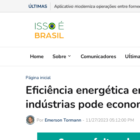
ÚLTIMAS
Aplicativo moderniza operações entre fornece
Home
Sobre
Comunicadores
Uĺtim
Página inicial
Eficiência energética
indústrias pode econo
Por
Emerson Tormann
-
11/27/2023 05:12:00 PM