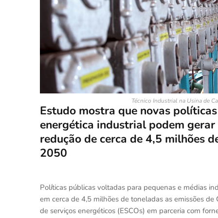
Técnico Industrial na Usina de C
Estudo mostra que novas políticas 
energética industrial podem gerar
redução de cerca de 4,5 milhões d
2050
Políticas públicas voltadas para pequenas e médias in
em cerca de 4,5 milhões de toneladas as emissões de 
de serviços energéticos (ESCOs) em parceria com forn