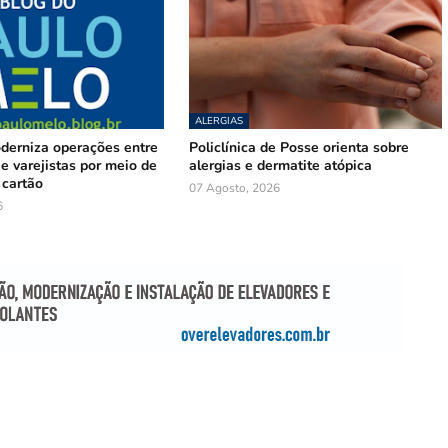
ALERGIAS
oderniza operações entre
Policlínica de Posse orienta sobre
e varejistas por meio de
alergias e dermatite atópica
 cartão
07 Agosto, 2026
6