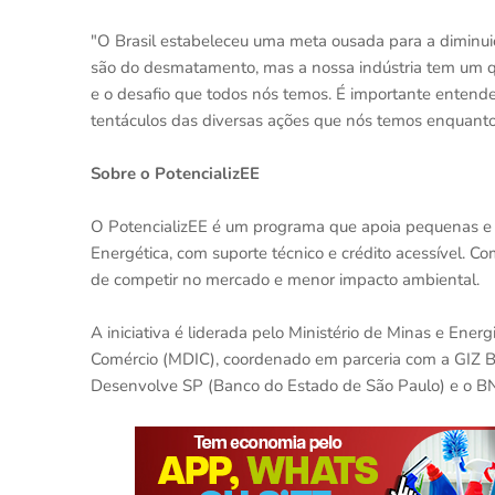
"O Brasil estabeleceu uma meta ousada para a diminui
são do desmatamento, mas a nossa indústria tem um q
e o desafio que todos nós temos. É importante enten
tentáculos das diversas ações que nós temos enquanto
Sobre o PotencializEE
O PotencializEE é um programa que apoia pequenas e 
Energética, com suporte técnico e crédito acessível. 
de competir no mercado e menor impacto ambiental.
A iniciativa é liderada pelo Ministério de Minas e Ener
Comércio (MDIC), coordenado em parceria com a GIZ Bra
Desenvolve SP (Banco do Estado de São Paulo) e o B