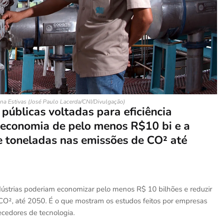
ana Estivas (José Paulo Lacerda/CNI/Divulgação)
públicas voltadas para eficiência
 economia de pelo menos R$10 bi e a
e toneladas nas emissões de CO² até
dústrias poderiam economizar pelo menos R$ 10 bilhões e reduzir
CO², até 2050. É o que mostram os estudos feitos por empresas
ecedores de tecnologia.