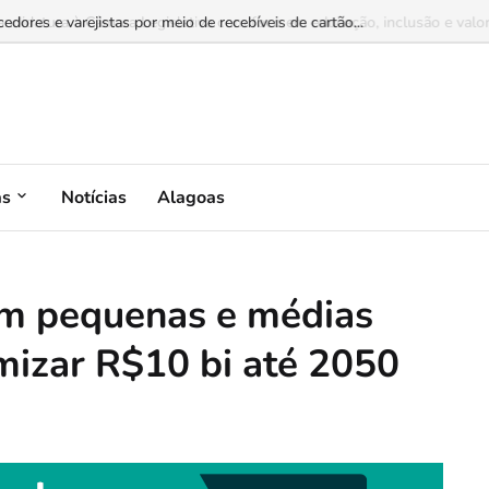
dores e varejistas por meio de recebíveis de cartão...
as
Notícias
Alagoas
 em pequenas e médias
mizar R$10 bi até 2050