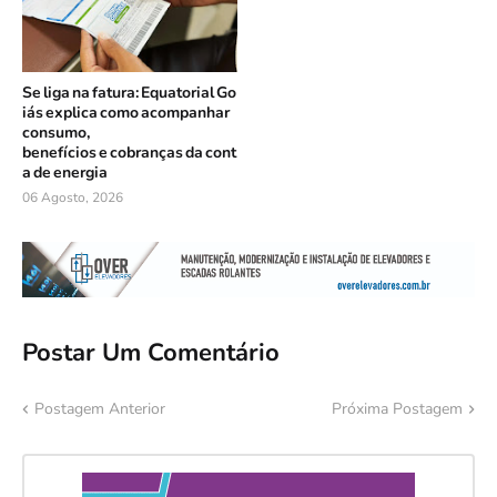
Se liga na fatura: Equatorial Go
iás explica como acompanhar
consumo,
benefícios e cobranças da cont
a de energia
06 Agosto, 2026
Postar Um Comentário
Postagem Anterior
Próxima Postagem