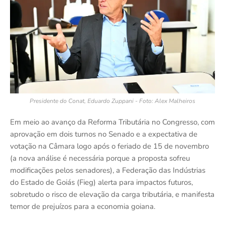
Presidente do Conat, Eduardo Zuppani - Foto: Alex Malheiros
Em meio ao avanço da Reforma Tributária no Congresso, com
aprovação em dois turnos no Senado e a expectativa de
votação na Câmara logo após o feriado de 15 de novembro
(a nova análise é necessária porque a proposta sofreu
modificações pelos senadores), a Federação das Indústrias
do Estado de Goiás (Fieg) alerta para impactos futuros,
sobretudo o risco de elevação da carga tributária, e manifesta
temor de prejuízos para a economia goiana.