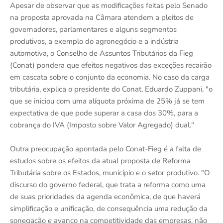
Apesar de observar que as modificações feitas pelo Senado
na proposta aprovada na Câmara atendem a pleitos de
governadores, parlamentares e alguns segmentos
produtivos, a exemplo do agronegócio e a indústria
automotiva, o Conselho de Assuntos Tributários da Fieg
(Conat) pondera que efeitos negativos das exceções recairão
em cascata sobre o conjunto da economia. No caso da carga
tributária, explica o presidente do Conat, Eduardo Zuppani, "o
que se iniciou com uma alíquota próxima de 25% já se tem
expectativa de que pode superar a casa dos 30%, para a
cobrança do IVA (Imposto sobre Valor Agregado) dual."
Outra preocupação apontada pelo Conat-Fieg é a falta de
estudos sobre os efeitos da atual proposta de Reforma
Tributária sobre os Estados, município e o setor produtivo. "O
discurso do governo federal, que trata a reforma como uma
de suas prioridades da agenda econômica, de que haverá
simplificação e unificação, de consequência uma redução da
sonegação e avanço na competitividade das empresas, não