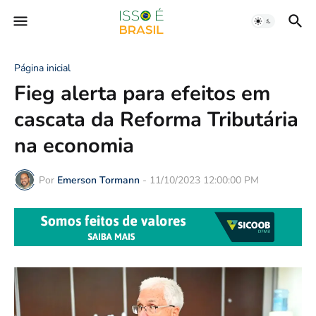
Página inicial
Fieg alerta para efeitos em
cascata da Reforma Tributária
na economia
Por
Emerson Tormann
-
11/10/2023 12:00:00 PM