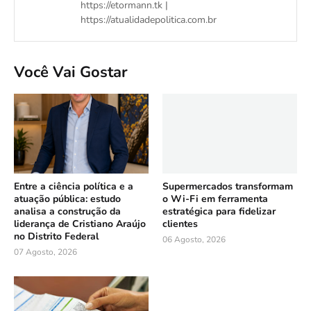
https://etormann.tk |
https://atualidadepolitica.com.br
Você Vai Gostar
Entre a ciência política e a
Supermercados transformam
atuação pública: estudo
o Wi-Fi em ferramenta
analisa a construção da
estratégica para fidelizar
liderança de Cristiano Araújo
clientes
no Distrito Federal
06 Agosto, 2026
07 Agosto, 2026