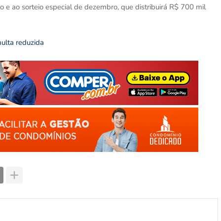
 e ao sorteio especial de dezembro, que distribuirá R$ 700 mil
ulta reduzida