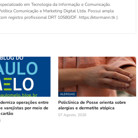
, especializado em Tecnologia da Informação e Comunicação.
olítica Comunicação e Marketing Digital Ltda. Possui ampla
com registro profissional DRT 10580/DF. https://etormann.tk |
ALERGIAS
oderniza operações entre
Policlínica de Posse orienta sobre
e varejistas por meio de
alergias e dermatite atópica
 cartão
07 Agosto, 2026
6