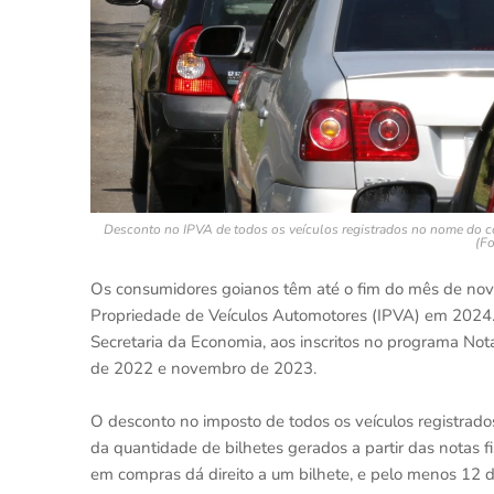
Desconto no IPVA de todos os veículos registrados no nome do 
(Fo
Os consumidores goianos têm até o fim do mês de nov
Propriedade de Veículos Automotores (IPVA) em 2024. 
Secretaria da Economia, aos inscritos no programa No
de 2022 e novembro de 2023.
O desconto no imposto de todos os veículos registra
da quantidade de bilhetes gerados a partir das notas 
em compras dá direito a um bilhete, e pelo menos 12