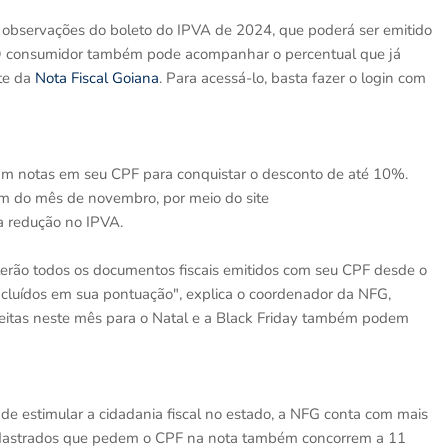
 observações do boleto do IPVA de 2024, que poderá ser emitido
O consumidor também pode acompanhar o percentual que já
ite da
Nota Fiscal Goiana
. Para acessá-lo, basta fazer o login com
m notas em seu CPF para conquistar o desconto de até 10%.
im do mês de novembro, por meio do site
a redução no IPVA.
s terão todos os documentos fiscais emitidos com seu CPF desde o
cluídos em sua pontuação", explica o coordenador da NFG,
feitas neste mês para o Natal e a Black Friday também podem
 de estimular a cidadania fiscal no estado, a NFG conta com mais
cadastrados que pedem o CPF na nota também concorrem a 11