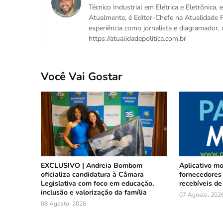
Técnico Industrial em Elétrica e Eletrônica
Atualmente, é Editor-Chefe na Atualidade P
experiência como jornalista e diagramador, 
https://atualidadepolitica.com.br
Você Vai Gostar
EXCLUSIVO | Andreia Bombom
Aplicativo m
oficializa candidatura à Câmara
fornecedores 
Legislativa com foco em educação,
recebíveis de
inclusão e valorização da família
07 Agosto, 202
08 Agosto, 2026