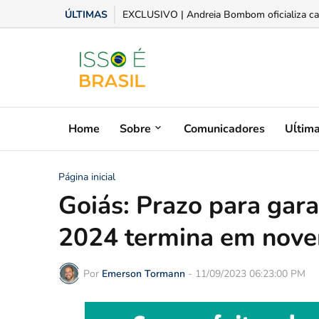
ÚLTIMAS
Aplicativo moderniza operações entre fornece
Home
Sobre
Comunicadores
Uĺtim
Página inicial
Goiás: Prazo para gar
2024 termina em nov
Por
Emerson Tormann
-
11/09/2023 06:23:00 PM