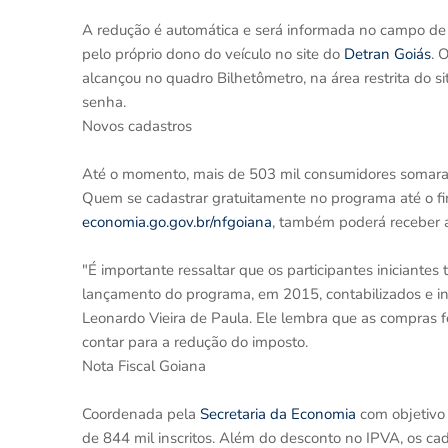
A redução é automática e será informada no campo de
pelo próprio dono do veículo no site do
Detran Goiás
. 
alcançou no quadro Bilhetômetro, na área restrita do s
senha.
Novos cadastros
Até o momento, mais de 503 mil consumidores somara
Quem se cadastrar gratuitamente no programa até o f
economia.go.gov.br/nfgoiana
, também poderá receber 
"É importante ressaltar que os participantes iniciante
lançamento do programa, em 2015, contabilizados e in
Leonardo Vieira de Paula. Ele lembra que as compras 
contar para a redução do imposto.
Nota Fiscal Goiana
Coordenada pela
Secretaria da Economia
com objetivo
de 844 mil inscritos. Além do desconto no IPVA, os 