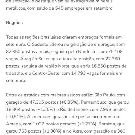
de extração, o destaque veio da extração de minerais
metálicos, com saldo de 545 empregos em setembro.
Regiões
Todas as regiões brasileiras criaram empregos formais em
setembro. O Sudeste liderou na geração de empregos, com
82.350 postos a mais, seguido pelo Nordeste, com 75.108
vagas. A região Sul ocupa a terceira posição, com 22.330
postos, seguida da região Norte, que abriu 16.850 postos de
trabalho, e o Centro-Oeste, com 14.793 vagas formais em
setembro.
Entre os estados com maiores saldos estão: São Paulo, com
geração de 47.306 postos (+0,35%), Pernambuco, que gerou
18.864 postos (+1,35%) e Rio de Janeiro, com 7.998 postos
(+0,51%). As menores gerações de postos ocorreram no
Amapá, com 1.027 postos gerados (+1,27%), Roraima, que
gerou 763 postos (+1,00%) e no Acre, com geração de 360