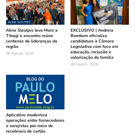
ALINE SLEUTJES
Aline Sleutjes leva Moro a
EXCLUSIVO | Andreia
Tibagi e encontro reúne
Bombom oficializa
centenas de lideranças da
candidatura à Câmara
região
Legislativa com foco em
educação, inclusão e
08 Agosto, 2026
valorização da família
08 Agosto, 2026
Aplicativo moderniza
operações entre fornecedores
e varejistas por meio de
recebíveis de cartão