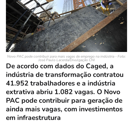
Novo PAC pode contribuir para mais vagas de emprego na indústria - Foto:
José Paulo Lacerda/Divulgação CNI
De acordo com dados do Caged, a
indústria de transformação contratou
41.952 trabalhadores e a indústria
extrativa abriu 1.082 vagas. O Novo
PAC pode contribuir para geração de
ainda mais vagas, com investimentos
em infraestrutura