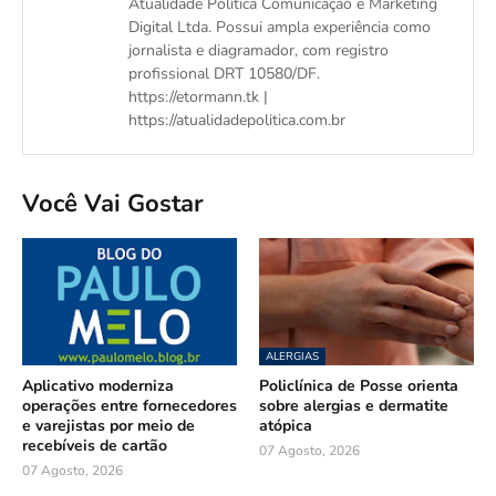
Atualidade Política Comunicação e Marketing
Digital Ltda. Possui ampla experiência como
jornalista e diagramador, com registro
profissional DRT 10580/DF.
https://etormann.tk |
https://atualidadepolitica.com.br
Você Vai Gostar
ALERGIAS
Aplicativo moderniza
Policlínica de Posse orienta
operações entre fornecedores
sobre alergias e dermatite
e varejistas por meio de
atópica
recebíveis de cartão
07 Agosto, 2026
07 Agosto, 2026