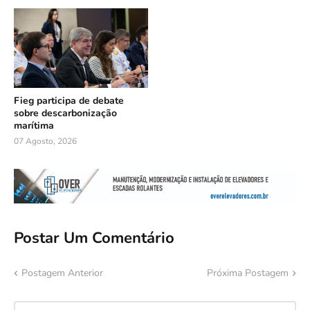
Fieg participa de debate
sobre descarbonização
marítima
07 Agosto, 2026
Postar Um Comentário
Postagem Anterior
Próxima Postagem