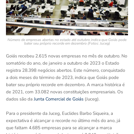
Número de empresas abertas no estado até outubro indica que Goiás pode
bater seu próprio recorde em dezembro (Fotos: Juceg)
Goiás recebeu 2.615 novas empresas no mês de outubro. No
somatório do ano, de janeiro a outubro de 2023 o Estado
registra 28.398 negócios abertos. Este número, conquistado
a dois meses do término de 2023, indica que Goiás pode
bater seu próprio recorde em dezembro. A marca histórica é
de 2021, com 33.082 novas constituições empresariais. Os
dados são da
Junta Comercial de Goiás
(Juceg).
Para o presidente da Juceg, Euclides Barbo Siqueira, a
expectativa é alcançar o recorde no último mês do ano, já
que faltam 4.685 empresas para se alcançar a marca