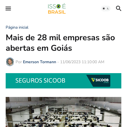
Página inicial
Mais de 28 mil empresas são
abertas em Goiás
Por
Emerson Tormann
-
11/06/2023 11:10:00 AM