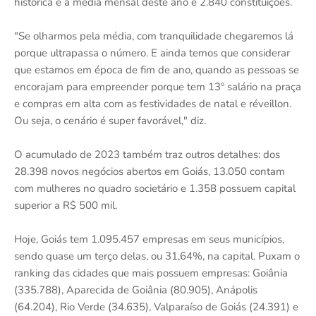
histórica e a média mensal deste ano é 2.840 constituições.
"Se olharmos pela média, com tranquilidade chegaremos lá
porque ultrapassa o número. E ainda temos que considerar
que estamos em época de fim de ano, quando as pessoas se
encorajam para empreender porque tem 13º salário na praça
e compras em alta com as festividades de natal e réveillon.
Ou seja, o cenário é super favorável," diz.
O acumulado de 2023 também traz outros detalhes: dos
28.398 novos negócios abertos em Goiás, 13.050 contam
com mulheres no quadro societário e 1.358 possuem capital
superior a R$ 500 mil.
Hoje, Goiás tem 1.095.457 empresas em seus municípios,
sendo quase um terço delas, ou 31,64%, na capital. Puxam o
ranking das cidades que mais possuem empresas: Goiânia
(335.788), Aparecida de Goiânia (80.905), Anápolis
(64.204), Rio Verde (34.635), Valparaíso de Goiás (24.391) e