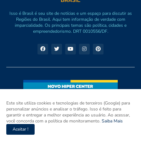
Isso é Brasil é seu site de notícias e um espaço para discutir as
Regiões do Brasil. Aqui tem informação de verdade com
imparcialidade. Os principais temas são política, cidades e
empreendedorismo. DRT 0010556/DF.
Este site utiliza cookies e tecnologias de terceiros (Google) para
personalizar anúncios e analisar o tráfego. Isso é feito para
garantir e entregar a melhor experiência ao usuário. Ao acessar,
você concorda com a política de monitoramento.
Saiba Mais
Aceitar !