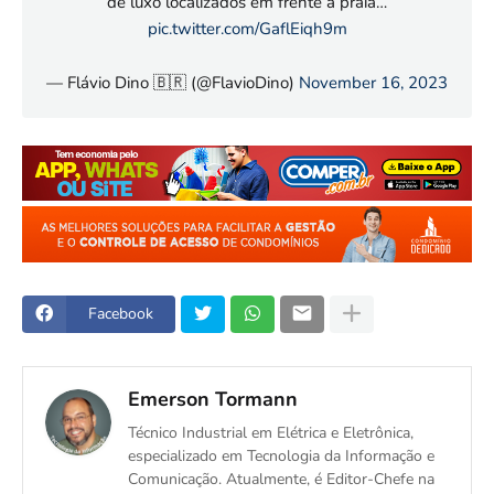
de luxo localizados em frente à praia…
pic.twitter.com/GaflEiqh9m
— Flávio Dino 🇧🇷 (@FlavioDino)
November 16, 2023
Facebook
Emerson Tormann
Técnico Industrial em Elétrica e Eletrônica,
especializado em Tecnologia da Informação e
Comunicação. Atualmente, é Editor-Chefe na