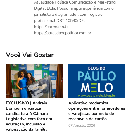
Atualidade Política Comunicação e Marketing
Digital Ltda. Possui ampla experiência como
jornalista e diagramador, com registro
profissional DRT 10580/DF.
https://etormann.tk |
https://atualidadepolitica.com.br
Você Vai Gostar
EXCLUSIVO | Andreia
Aplicativo moderniza
Bombom oficializa
operações entre fornecedores
candidatura à Câmara
e varejistas por meio de
Legislativa com foco em
recebíveis de cartão
educação, inclusão e
07 Agosto, 2026
valorização da família