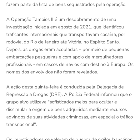
fazem parte da lista de bens sequestrados pela operação.
A Operação Tamoios II é um desdobramento de uma
investigação iniciada em agosto de 2021, que identificou
traficantes internacionais que transportavam cocaína, por
rodovia, do Rio de Janeiro até Vitória, no Espírito Santo.
Depois, as drogas eram acopladas – por meio de pequenas
embarcações pesqueiras e com apoio de mergulhadores
profissionais - em cascos de navios com destino à Europa. Os
nomes dos envolvidos não foram revelados.
A ação desta quinta-feira é conduzida pela Delegacia de
Repressão a Drogas (DRE). A Polícia Federal informou que o
grupo alvo utilizava "sofisticados meios para ocultar e
dissimular a origem de bens adquiridos mediante recursos
advindos de suas atividades criminosas, em especial o tráfico
transnacional".
Os investigadores se valeram de quebra de sigilos bancários