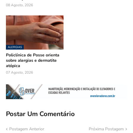
08 Agosto, 2026
ALERGIAS
Policlínica de Posse orienta
sobre alergias e dermatite
atópica
07 Agosto, 2026
Postar Um Comentário
Postagem Anterior
Próxima Postagem