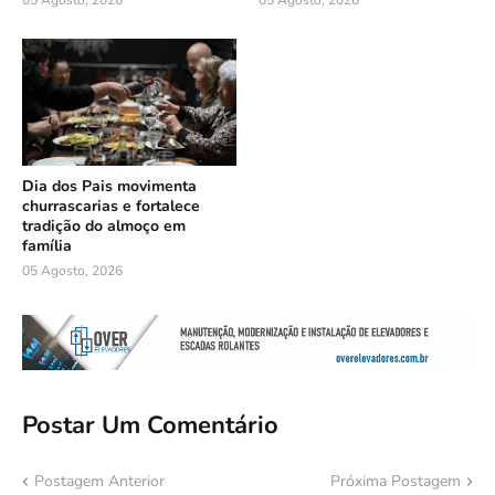
Dia dos Pais movimenta
churrascarias e fortalece
tradição do almoço em
família
05 Agosto, 2026
Postar Um Comentário
Postagem Anterior
Próxima Postagem