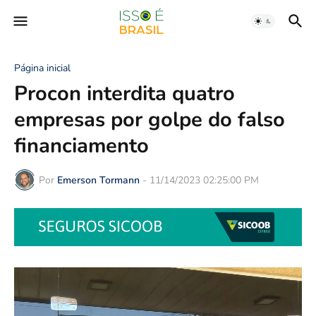
Página inicial
Procon interdita quatro
empresas por golpe do falso
financiamento
Por
Emerson Tormann
-
11/14/2023 02:25:00 PM