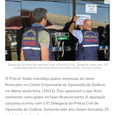
Operação ocorreu em parceria com a Polícia Civil. Somente neste ano, 25
estabelecimentos do ramo foram fechados (Foto: Procon Goiás)
O Procon Goiás interditou quatro empresas do ramo
financeiro, no Centro Empresarial de Aparecida de Goiânia,
na última sexta-feira, (10/11). Elas operavam o que ficou
conhecido como golpe do falso financiamento. A operação
conjunta ocorreu com a 5ª Delegacia da Polícia Civil de
Aparecida de Goiânia. Somente este ano, foram fechados 25