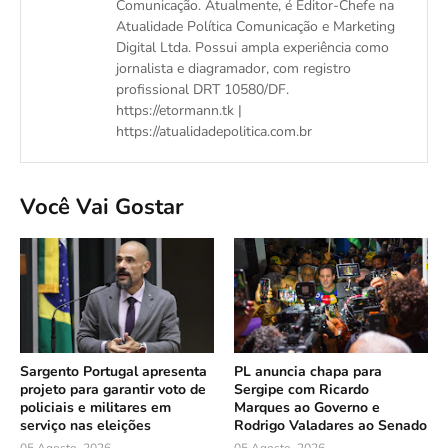
Comunicação. Atualmente, é Editor-Chefe na
Atualidade Política Comunicação e Marketing
Digital Ltda. Possui ampla experiência como
jornalista e diagramador, com registro
profissional DRT 10580/DF.
https://etormann.tk |
https://atualidadepolitica.com.br
Você Vai Gostar
Sargento Portugal apresenta
PL anuncia chapa para
projeto para garantir voto de
Sergipe com Ricardo
policiais e militares em
Marques ao Governo e
serviço nas eleições
Rodrigo Valadares ao Senado
05 Agosto, 2026
05 Agosto, 2026