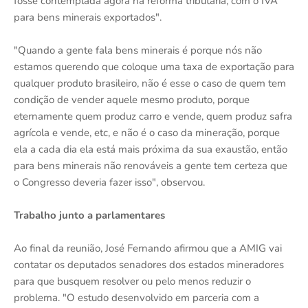
fosse contemplada agora na reforma tributária, com o IVA
para bens minerais exportados".
"Quando a gente fala bens minerais é porque nós não
estamos querendo que coloque uma taxa de exportação para
qualquer produto brasileiro, não é esse o caso de quem tem
condição de vender aquele mesmo produto, porque
eternamente quem produz carro e vende, quem produz safra
agrícola e vende, etc, e não é o caso da mineração, porque
ela a cada dia ela está mais próxima da sua exaustão, então
para bens minerais não renováveis a gente tem certeza que
o Congresso deveria fazer isso", observou.
Trabalho junto a parlamentares
Ao final da reunião, José Fernando afirmou que a AMIG vai
contatar os deputados senadores dos estados mineradores
para que busquem resolver ou pelo menos reduzir o
problema. "O estudo desenvolvido em parceria com a