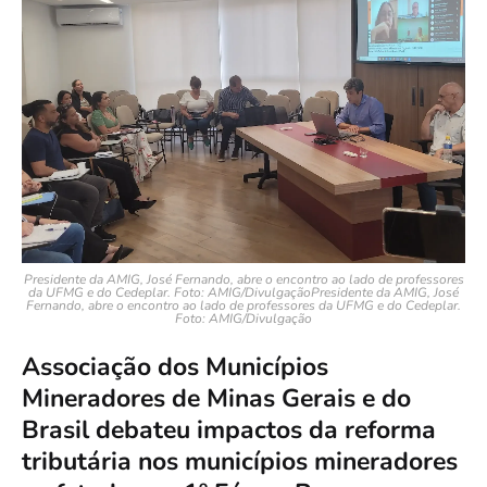
Presidente da AMIG, José Fernando, abre o encontro ao lado de professores
da UFMG e do Cedeplar. Foto: AMIG/DivulgaçãoPresidente da AMIG, José
Fernando, abre o encontro ao lado de professores da UFMG e do Cedeplar.
Foto: AMIG/Divulgação
Associação dos Municípios
Mineradores de Minas Gerais e do
Brasil debateu impactos da reforma
tributária nos municípios mineradores