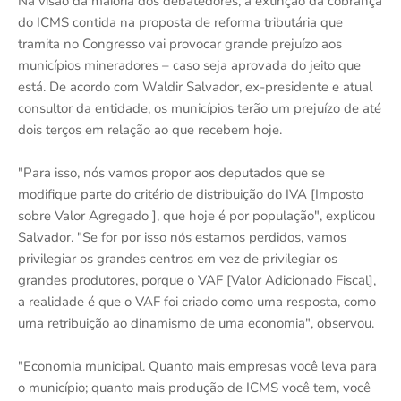
Na visão da maioria dos debatedores, a extinção da cobrança
do ICMS contida na proposta de reforma tributária que
tramita no Congresso vai provocar grande prejuízo aos
municípios mineradores – caso seja aprovada do jeito que
está. De acordo com Waldir Salvador, ex-presidente e atual
consultor da entidade, os municípios terão um prejuízo de até
dois terços em relação ao que recebem hoje.
"Para isso, nós vamos propor aos deputados que se
modifique parte do critério de distribuição do IVA [Imposto
sobre Valor Agregado ], que hoje é por população", explicou
Salvador. "Se for por isso nós estamos perdidos, vamos
privilegiar os grandes centros em vez de privilegiar os
grandes produtores, porque o VAF [Valor Adicionado Fiscal],
a realidade é que o VAF foi criado como uma resposta, como
uma retribuição ao dinamismo de uma economia", observou.
"Economia municipal. Quanto mais empresas você leva para
o município; quanto mais produção de ICMS você tem, você