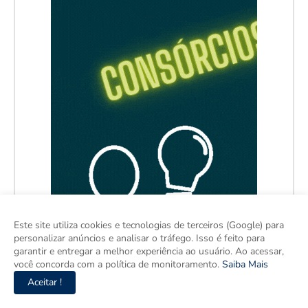
Este site utiliza cookies e tecnologias de terceiros (Google) para
personalizar anúncios e analisar o tráfego. Isso é feito para
garantir e entregar a melhor experiência ao usuário. Ao acessar,
você concorda com a política de monitoramento.
Saiba Mais
Aceitar !