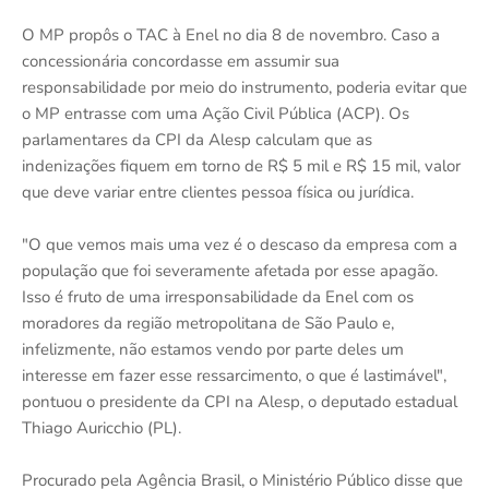
O MP propôs o TAC à Enel no dia 8 de novembro. Caso a
concessionária concordasse em assumir sua
responsabilidade por meio do instrumento, poderia evitar que
o MP entrasse com uma Ação Civil Pública (ACP). Os
parlamentares da CPI da Alesp calculam que as
indenizações fiquem em torno de R$ 5 mil e R$ 15 mil, valor
que deve variar entre clientes pessoa física ou jurídica.
"O que vemos mais uma vez é o descaso da empresa com a
população que foi severamente afetada por esse apagão.
Isso é fruto de uma irresponsabilidade da Enel com os
moradores da região metropolitana de São Paulo e,
infelizmente, não estamos vendo por parte deles um
interesse em fazer esse ressarcimento, o que é lastimável",
pontuou o presidente da CPI na Alesp, o deputado estadual
Thiago Auricchio (PL).
Procurado pela Agência Brasil, o Ministério Público disse que