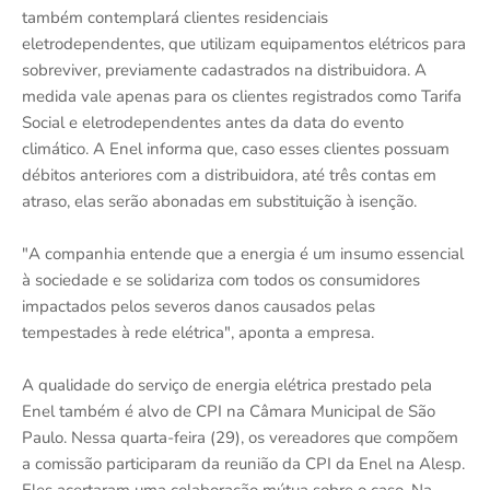
também contemplará clientes residenciais
eletrodependentes, que utilizam equipamentos elétricos para
sobreviver, previamente cadastrados na distribuidora. A
medida vale apenas para os clientes registrados como Tarifa
Social e eletrodependentes antes da data do evento
climático. A Enel informa que, caso esses clientes possuam
débitos anteriores com a distribuidora, até três contas em
atraso, elas serão abonadas em substituição à isenção.
"A companhia entende que a energia é um insumo essencial
à sociedade e se solidariza com todos os consumidores
impactados pelos severos danos causados pelas
tempestades à rede elétrica", aponta a empresa.
A qualidade do serviço de energia elétrica prestado pela
Enel também é alvo de CPI na Câmara Municipal de São
Paulo. Nessa quarta-feira (29), os vereadores que compõem
a comissão participaram da reunião da CPI da Enel na Alesp.
Eles acertaram uma colaboração mútua sobre o caso. Na