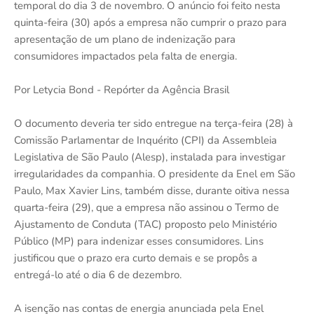
temporal do dia 3 de novembro. O anúncio foi feito nesta
quinta-feira (30) após a empresa não cumprir o prazo para
apresentação de um plano de indenização para
consumidores impactados pela falta de energia.
Por Letycia Bond - Repórter da Agência Brasil
O documento deveria ter sido entregue na terça-feira (28) à
Comissão Parlamentar de Inquérito (CPI) da Assembleia
Legislativa de São Paulo (Alesp), instalada para investigar
irregularidades da companhia. O presidente da Enel em São
Paulo, Max Xavier Lins, também disse, durante oitiva nessa
quarta-feira (29), que a empresa não assinou o Termo de
Ajustamento de Conduta (TAC) proposto pelo Ministério
Público (MP) para indenizar esses consumidores. Lins
justificou que o prazo era curto demais e se propôs a
entregá-lo até o dia 6 de dezembro.
A isenção nas contas de energia anunciada pela Enel