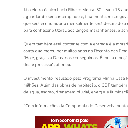
Já o eletrotécnico Lúcio Ribeiro Moura, 30, levou 13 an
aguardando ser contemplado e, finalmente, neste gover
que será economizado mensalmente será destinado a outr
para conhecer o litoral, aos lençóis maranhenses, e acho
Quem também está contente com a entrega é a morador
conta que morou por muitos anos no Recanto das Emas e
"Hoje, graças a Deus, nós conseguimos. É muita emoção
deste processo", afirmou.
O investimento, realizado pelo Programa Minha Casa M
milhões. Além das obras de habitação, o GDF também r
de água, esgoto, drenagem pluvial, energia e iluminaçã
*Com informações da Companhia de Desenvolvimento H