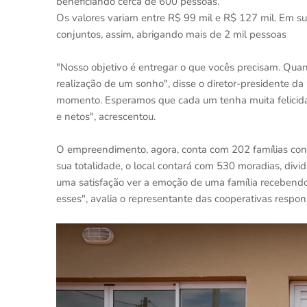
beneficiando cerca de 600 pessoas.
Os valores variam entre R$ 99 mil e R$ 127 mil. Em su
conjuntos, assim, abrigando mais de 2 mil pessoas
"Nosso objetivo é entregar o que vocês precisam. Qu
realização de um sonho", disse o diretor-presidente d
momento. Esperamos que cada um tenha muita felicidad
e netos", acrescentou.
O empreendimento, agora, conta com 202 famílias con
sua totalidade, o local contará com 530 moradias, divi
uma satisfação ver a emoção de uma família receben
esses", avalia o representante das cooperativas respon