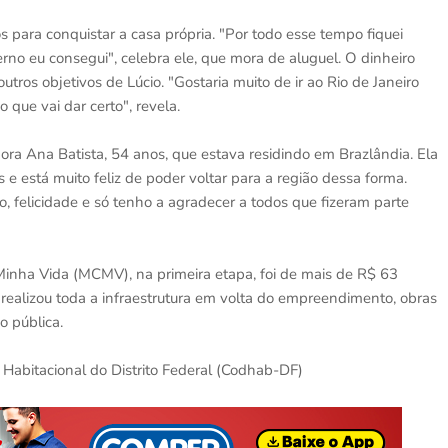
os para conquistar a casa própria. "Por todo esse tempo fiquei
no eu consegui", celebra ele, que mora de aluguel. O dinheiro
os objetivos de Lúcio. "Gostaria muito de ir ao Rio de Janeiro
 que vai dar certo", revela.
a Ana Batista, 54 anos, que estava residindo em Brazlândia. Ela
 está muito feliz de poder voltar para a região dessa forma.
, felicidade e só tenho a agradecer a todos que fizeram parte
inha Vida (MCMV), na primeira etapa, foi de mais de R$ 63
ealizou toda a infraestrutura em volta do empreendimento, obras
o pública.
abitacional do Distrito Federal (Codhab-DF)