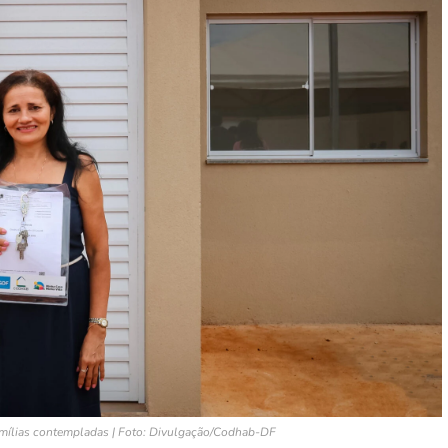
ílias contempladas | Foto: Divulgação/Codhab-DF