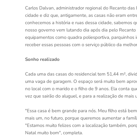
Carlos Dalvan, administrador regional do Recanto da
cidade e diz que, antigamente, as casas não eram ent
conhecemos a história e ruas dessa cidade, sabemos 
nosso governo vem lutando dia após dia pelo Recanto 
equipamentos como quadra poliesportiva, parquinhos in
receber essas pessoas com o serviço público da melhor 
Sonho realizado
Cada uma das casas do residencial tem 51,44 m², dividid
uma vaga de garagem. O espaço será muito bem aprove
no local com o marido e o filho de 9 anos. Ela conta qu
vez que sairão do aluguel, e para a realização de mais 
"Essa casa é bem grande para nós. Meu filho está bem 
mais um, no futuro, porque queremos aumentar a família
"Estamos muito felizes com a localização também, porq
Natal muito bom", completa.