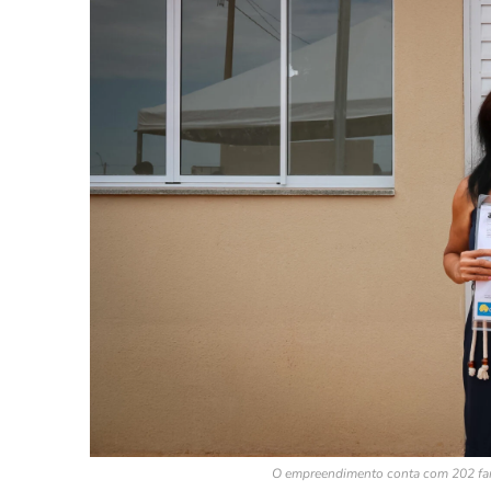
O empreendimento conta com 202 fam