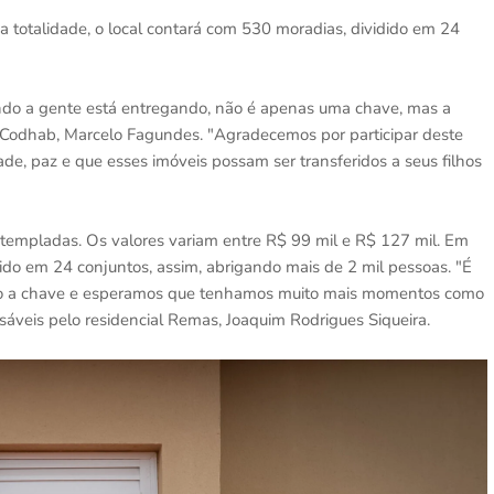
a totalidade, o local contará com 530 moradias, dividido em 24
ando a gente está entregando, não é apenas uma chave, mas a
a Codhab, Marcelo Fagundes. "Agradecemos por participar deste
e, paz e que esses imóveis possam ser transferidos a seus filhos
templadas. Os valores variam entre R$ 99 mil e R$ 127 mil. Em
dido em 24 conjuntos, assim, abrigando mais de 2 mil pessoas. "É
do a chave e esperamos que tenhamos muito mais momentos como
sáveis pelo residencial Remas, Joaquim Rodrigues Siqueira.