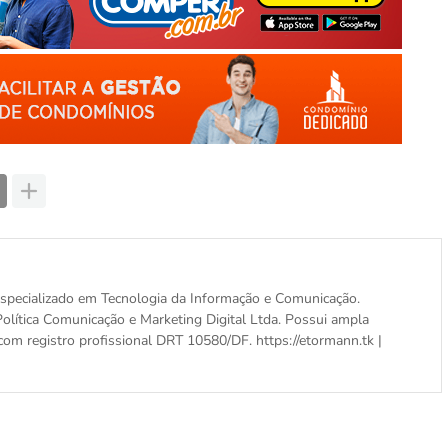
, especializado em Tecnologia da Informação e Comunicação.
olítica Comunicação e Marketing Digital Ltda. Possui ampla
com registro profissional DRT 10580/DF. https://etormann.tk |