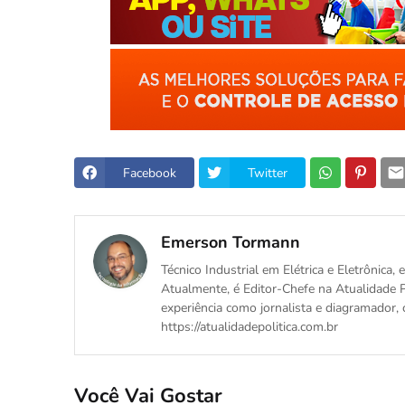
Facebook
Twitter
Emerson Tormann
Técnico Industrial em Elétrica e Eletrônica
Atualmente, é Editor-Chefe na Atualidade P
experiência como jornalista e diagramador, 
https://atualidadepolitica.com.br
Você Vai Gostar