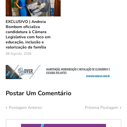
EXCLUSIVO | Andreia
Bombom oficializa
candidatura à Câmara
Legislativa com foco em
educação, inclusão e
valorização da família
08 Agosto, 2026
Postar Um Comentário
Postagem Anterior
Próxima Postagem