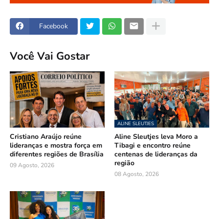
Facebook
Você Vai Gostar
ALINE SLEUTJES
Cristiano Araújo reúne
Aline Sleutjes leva Moro a
lideranças e mostra força em
Tibagi e encontro reúne
diferentes regiões de Brasília
centenas de lideranças da
região
09 Agosto, 2026
08 Agosto, 2026