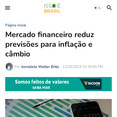
Página inicial
Mercado financeiro reduz
previsões para inflação e
câmbio
Por
Jornalista Walter Brito
-
12/26/2023 02:26:00 PM