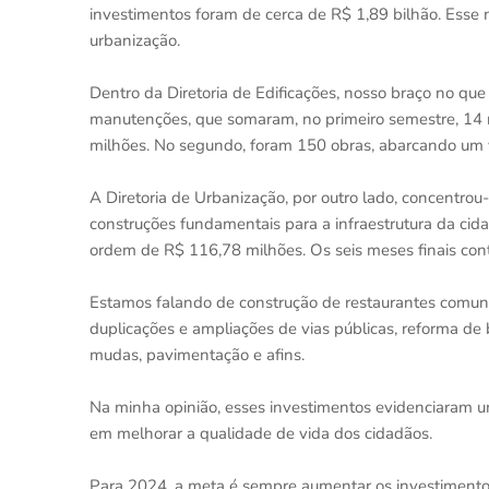
investimentos foram de cerca de R$ 1,89 bilhão. Esse 
urbanização.
Dentro da Diretoria de Edificações, nosso braço no que
manutenções, que somaram, no primeiro semestre, 14 
milhões. No segundo, foram 150 obras, abarcando um v
A Diretoria de Urbanização, por outro lado, concentro
construções fundamentais para a infraestrutura da cid
ordem de R$ 116,78 milhões. Os seis meses finais con
Estamos falando de construção de restaurantes comunit
duplicações e ampliações de vias públicas, reforma de
mudas, pavimentação e afins.
Na minha opinião, esses investimentos evidenciaram 
em melhorar a qualidade de vida dos cidadãos.
Para 2024, a meta é sempre aumentar os investimentos