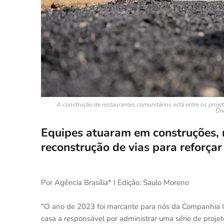
A construção de restaurantes comunitários está entre os proj
Di
Equipes atuaram em construções, 
reconstrução de vias para reforçar
Por Agência Brasília* I Edição: Saulo Moreno
"O ano de 2023 foi marcante para nós da Companhia Ur
casa a responsável por administrar uma série de projet