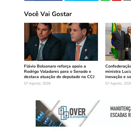
Você Vai Gostar
Flávio Bolsonaro reforça apoio a
Confederação
Rodrigo Valadares para o Senado e
ministra Luci
destaca atuação do deputado na CCJ
inovação e so
07 Agosto, 2026
07 Agosto, 202