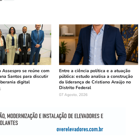
 Assespro se reúne com
Entre a ciência política e a atuação
ana Santos para discutir
pública: estudo analisa a construção
berania digital
da liderança de Cristiano Araújo no
Distrito Federal
6
07 Agosto, 2026