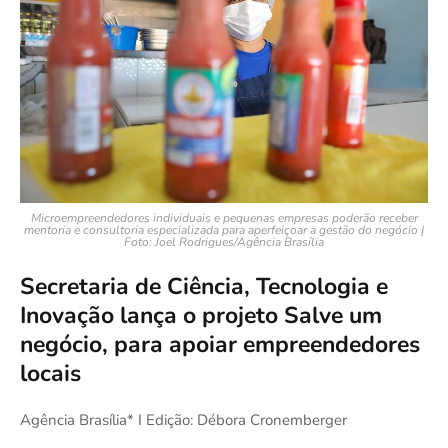
Microempreendedores individuais e pequenas empresas poderão receber
mentoria e consultoria especializada para aperfeiçoar a gestão do negócio |
Foto: Joel Rodrigues/Agência Brasília
Secretaria de Ciência, Tecnologia e
Inovação lança o projeto Salve um
negócio, para apoiar empreendedores
locais
Agência Brasília* I Edição: Débora Cronemberger