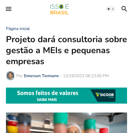
Página inicial
Projeto dará consultoria sobre
gestão a MEIs e pequenas
empresas
Por
Emerson Tormann
-
12/19/2023 06:23:00 PM