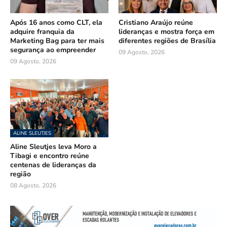
Após 16 anos como CLT, ela
Cristiano Araújo reúne
adquire franquia da
lideranças e mostra força em
Marketing Bag para ter mais
diferentes regiões de Brasília
segurança ao empreender
09 Agosto, 2026
09 Agosto, 2026
ALINE SLEUTJES
Aline Sleutjes leva Moro a
Tibagi e encontro reúne
centenas de lideranças da
região
08 Agosto, 2026