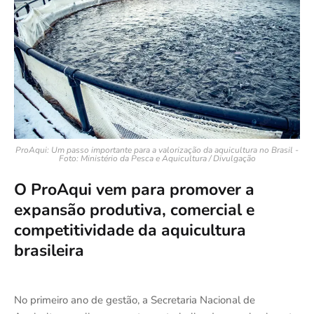
ProAqui: Um passo importante para a valorização da aquicultura no Brasil -
Foto: Ministério da Pesca e Aquicultura / Divulgação
O ProAqui vem para promover a
expansão produtiva, comercial e
competitividade da aquicultura
brasileira
No primeiro ano de gestão, a Secretaria Nacional de