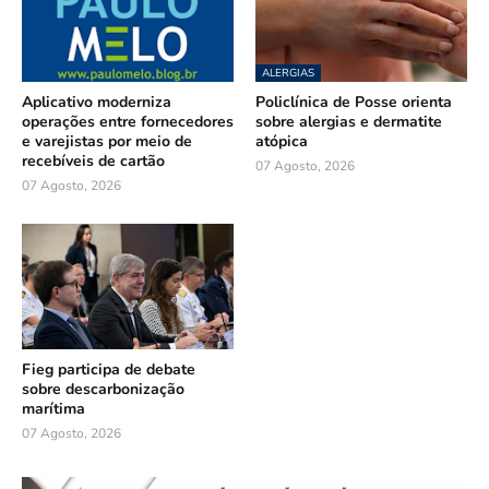
ALERGIAS
Aplicativo moderniza
Policlínica de Posse orienta
operações entre fornecedores
sobre alergias e dermatite
e varejistas por meio de
atópica
recebíveis de cartão
07 Agosto, 2026
07 Agosto, 2026
Fieg participa de debate
sobre descarbonização
marítima
07 Agosto, 2026