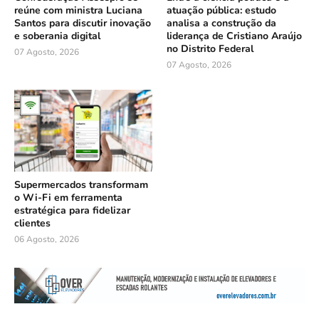
reúne com ministra Luciana
atuação pública: estudo
Santos para discutir inovação
analisa a construção da
e soberania digital
liderança de Cristiano Araújo
no Distrito Federal
07 Agosto, 2026
07 Agosto, 2026
Supermercados transformam
o Wi-Fi em ferramenta
estratégica para fidelizar
clientes
06 Agosto, 2026