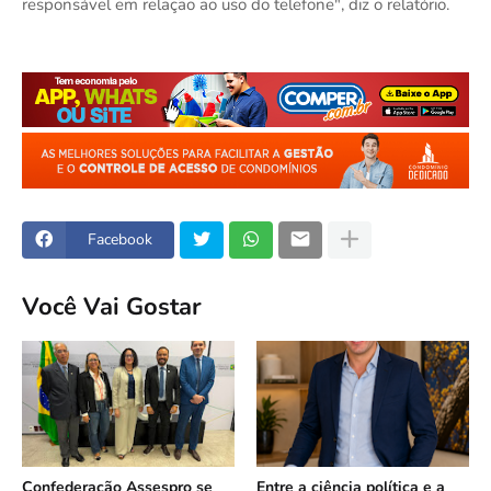
responsável em relação ao uso do telefone", diz o relatório.
Facebook
Você Vai Gostar
Confederação Assespro se
Entre a ciência política e a