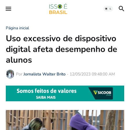
Página inicial
Uso excessivo de dispositivo
digital afeta desempenho de
alunos
Por
Jornalista Walter Brito
-
12/05/2023 09:48:00 AM