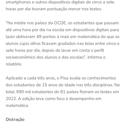
smartphones e outros dispositivos digitais de cinco a sete
horas por dia tiveram pontuação menor nos testes.
"Na média nos países da OCDE, os estudantes que passam
até uma hora por dia na escola em dispositivos digitais para
lazer obtiveram 49 pontos a mais em matemática do que os
alunos cujos olhos ficavam grudados nas telas entre cinco e
sete horas por dia, depois de levar em conta o perfil
socioeconômico dos alunos e das escolas", informa o
relatório.
Aplicado a cada três anos, o Pisa avalia os conhecimentos
dos estudantes de 15 anos de idade nas três disciplinas. No
total, 690 mil estudantes de 81 países fizeram os testes em
2022. A edição teve como foco o desempenho em
matemática.
Distração