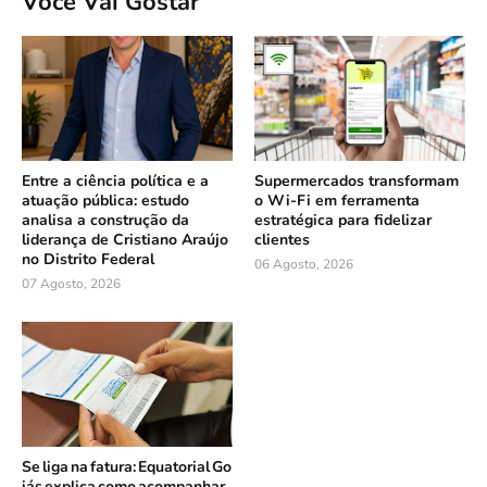
Você Vai Gostar
Entre a ciência política e a
Supermercados transformam
atuação pública: estudo
o Wi-Fi em ferramenta
analisa a construção da
estratégica para fidelizar
liderança de Cristiano Araújo
clientes
no Distrito Federal
06 Agosto, 2026
07 Agosto, 2026
Se liga na fatura: Equatorial Go
iás explica como acompanhar