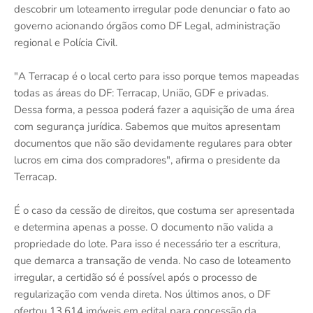
descobrir um loteamento irregular pode denunciar o fato ao
governo acionando órgãos como DF Legal, administração
regional e Polícia Civil.
"A Terracap é o local certo para isso porque temos mapeadas
todas as áreas do DF: Terracap, União, GDF e privadas.
Dessa forma, a pessoa poderá fazer a aquisição de uma área
com segurança jurídica. Sabemos que muitos apresentam
documentos que não são devidamente regulares para obter
lucros em cima dos compradores", afirma o presidente da
Terracap.
É o caso da cessão de direitos, que costuma ser apresentada
e determina apenas a posse. O documento não valida a
propriedade do lote. Para isso é necessário ter a escritura,
que demarca a transação de venda. No caso de loteamento
irregular, a certidão só é possível após o processo de
regularização com venda direta. Nos últimos anos, o DF
ofertou 13.614 imóveis em edital para concessão da