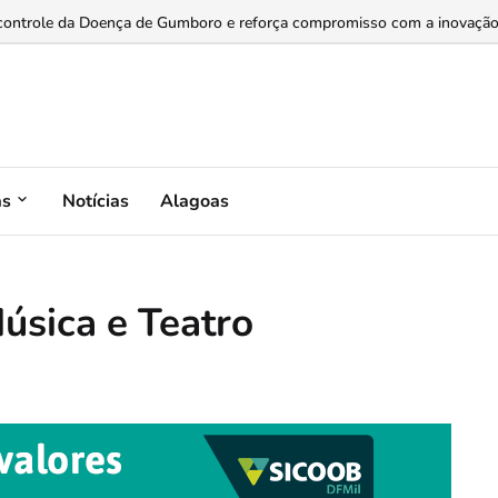
a expansão do mercado de bioinsumos ...
as
Notícias
Alagoas
úsica e Teatro