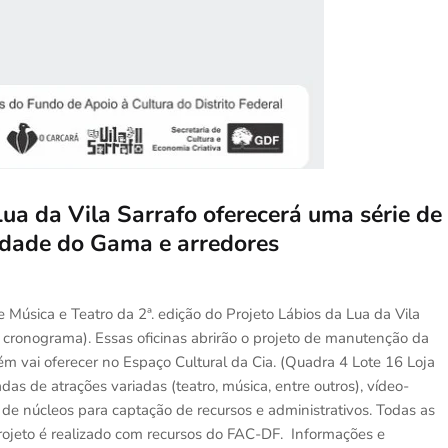
Lua da Vila Sarrafo oferecerá uma série de
nidade do Gama e arredores
e Música e Teatro da 2ª. edição do Projeto Lábios da Lua da Vila
 o cronograma). Essas oficinas abrirão o projeto de manutenção da
ém vai oferecer no Espaço Cultural da Cia. (Quadra 4 Lote 16 Loja
das de atrações variadas (teatro, música, entre outros), vídeo-
o de núcleos para captação de recursos e administrativos. Todas as
rojeto é realizado com recursos do FAC-DF. Informações e