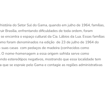
história do Setor Sul do Gama, quando em julho de 1964, famílias,
ir Brasília, enfrentando dificuldades de toda ordem, foram
 se encontra o espaço cultural da Cia. Lábios da Lua. Essas famílias
(como foram denominados na edição de 23 de julho de 1964 do
ram suas casas com pedaços de madeira (conhecidos como
as). O nome-homenagem a essa origem sofrida serve como
cendo estereótipos negativos, mostrando que essa localidade tem
a que se espraie pelo Gama e contagie as regiões administrativas