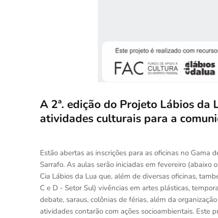
A 2ª. edição do Projeto Lábios da 
atividades culturais para a comu
Estão abertas as inscrições para as oficinas no Gama d
Sarrafo. As aulas serão iniciadas em fevereiro (abaixo
Cia Lábios da Lua que, além de diversas oficinas, tamb
C e D - Setor Sul) vivências em artes plásticas, tempora
debate, saraus, colônias de férias, além da organizaçã
atividades contarão com ações socioambientais. Este p