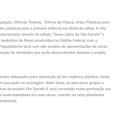
tação, Oficinas Teatrais, Oficina de Música, Artes-Plásticas para
es plásticas para a primeira infância nas férias de julho), A Vila
lecionados através de edital), "Sarau Julino da Vila Sarrafo" e
 (exibições de filmes produzidos no Distrito Federal, com a
Peças(talento local com oito sessões de apresentações de cenas
ção de atividades que serão desenvolvidas durante o projeto.
entes adequados para separação de lixo orgânico, plástico, metal,
em sua parte na reciclagem. Além disso, ao selecionar grupos e
vos do projeto Vila Sarrafo II, será concedida maior pontuação aos
 sustentabilidade em suas obras, visando ser uma plataforma
ambiental.