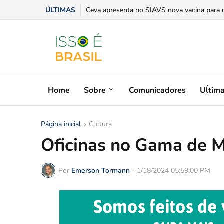
ÚLTIMAS
Escassez de mão de obra qualificada desafi
Home
Sobre
Comunicadores
Uĺtim
Página inicial
Cultura
Oficinas no Gama de M
Por
Emerson Tormann
-
1/18/2024 05:59:00 PM