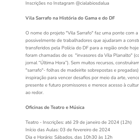
Inscrições no Instagram @cialabiosdalua
Vila Sarrafo na História do Gama e do DF
O nome do projeto "Vila Sarrafo" faz uma ponte com a 
possivelmente de trabalhadores que ajudaram a constru
transferidos pela Polícia do DF para a região onde hoje
foram chamadas de os "invasores da Vila Planalto" 
jornal “Última Hora”). Sem muitos recursos, construí
"sarrafo"- folhas de madeirite sobrepostas e pregad
inspiração para vencer desafios por meio da arte, ven
presente e futuro promissores e merece acesso à cultur
ao redor.
Oficinas de Teatro e Música
Teatro - Inscrições: até 29 de janeiro de 2024 (12h)
Início das Aulas: 03 de fevereiro de 2024
Dia e Horário: Sábados, das 10h30 às 12h