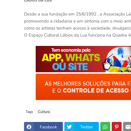
Lábios da Lua
Desde a sua fundação em 25/6/1992 , a Associação Lábi
promovendo a cidadania e em sintonia com o meio amb
como os artistas tenham acesso à sociedade, divulgand
O Espaço Cultural Lábios da Lua funciona na Quadra 4,
Tags
Cultura
Facebook
Twitter