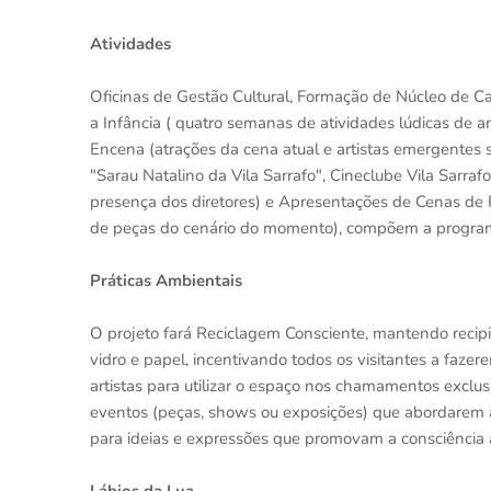
Atividades
Oficinas de Gestão Cultural, Formação de Núcleo de Cap
a Infância ( quatro semanas de atividades lúdicas de art
Encena (atrações da cena atual e artistas emergentes se
"Sarau Natalino da Vila Sarrafo", Cineclube Vila Sarrafo
presença dos diretores) e Apresentações de Cenas de 
de peças do cenário do momento), compõem a programa
Práticas Ambientais
O projeto fará Reciclagem Consciente, mantendo recipi
vidro e papel, incentivando todos os visitantes a fazer
artistas para utilizar o espaço nos chamamentos exclusi
eventos (peças, shows ou exposições) que abordarem a
para ideias e expressões que promovam a consciência 