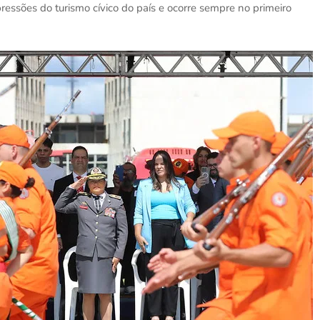
essões do turismo cívico do país e ocorre sempre no primeiro