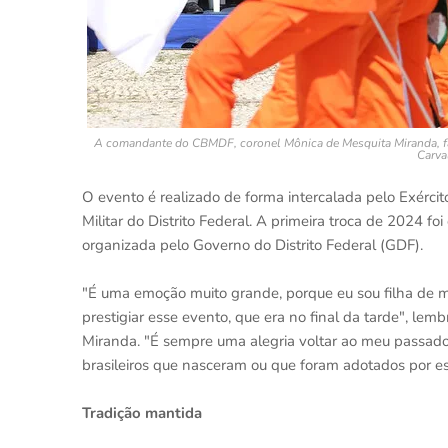
A comandante do CBMDF, coronel Mônica de Mesquita Miranda, faz 
Carva
O evento é realizado de forma intercalada pelo Exército 
Militar do Distrito Federal. A primeira troca de 2024 
organizada pelo Governo do Distrito Federal (GDF).
"É uma emoção muito grande, porque eu sou filha de mi
prestigiar esse evento, que era no final da tarde", 
Miranda. "É sempre uma alegria voltar ao meu passado
brasileiros que nasceram ou que foram adotados por e
Tradição mantida