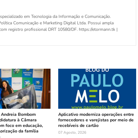
, especializado em Tecnologia da Informação e Comunicação.
olítica Comunicação e Marketing Digital Ltda. Possui ampla
com registro profissional DRT 10580/DF. https://etormann.tk |
 Andreia Bombom
Aplicativo moderniza operações entre
ndidatura à Câmara
fornecedores e varejistas por meio de
com foco em educação,
recebíveis de cartão
lorização da família
07 Agosto, 2026