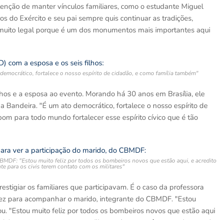
tenção de manter vínculos familiares, como o estudante Miguel
s do Exército e seu pai sempre quis continuar as tradições,
ho muito legal porque é um dos monumentos mais importantes aqui
 democrático, fortalece o nosso espírito de cidadão, e como família também"
ilhos e a esposa ao evento. Morando há 30 anos em Brasília, ele
da Bandeira. "É um ato democrático, fortalece o nosso espírito de
om para todo mundo fortalecer esse espírito cívico que é tão
 CBMDF: "Estou muito feliz por todos os bombeiros novos que estão aqui, e acredito
te para os civis terem contato com os militares"
igiar os familiares que participavam. É o caso da professora
a vez para acompanhar o marido, integrante do CBMDF. "Estou
u. "Estou muito feliz por todos os bombeiros novos que estão aqui