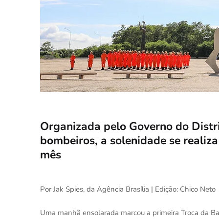
Organizada pelo Governo do Distri
bombeiros, a solenidade se realiz
mês
Por Jak Spies, da Agência Brasília | Edição: Chico Neto
Uma manhã ensolarada marcou a primeira Troca da Band