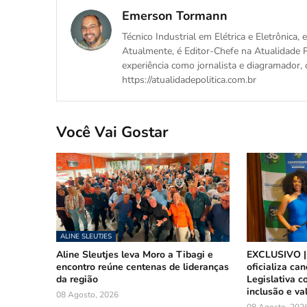
Emerson Tormann
Técnico Industrial em Elétrica e Eletrônica
Atualmente, é Editor-Chefe na Atualidade P
experiência como jornalista e diagramador, 
https://atualidadepolitica.com.br
Você Vai Gostar
ALINE SLEUTJES
Aline Sleutjes leva Moro a Tibagi e
EXCLUSIVO |
encontro reúne centenas de lideranças
oficializa ca
da região
Legislativa 
inclusão e va
08 Agosto, 2026