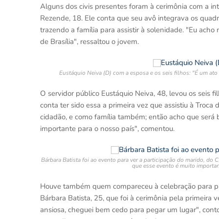
Alguns dos civis presentes foram à cerimônia com a in
Rezende, 18. Ele conta que seu avô integrava os quadro
trazendo a família para assistir à solenidade. "Eu ac
de Brasília", ressaltou o jovem.
Eustáquio Neiva (D) com a esposa e os seis filhos: "É um ato
O servidor público Eustáquio Neiva, 48, levou os seis f
conta ter sido essa a primeira vez que assistiu à Troca 
cidadão, e como família também; então acho que será b
importante para o nosso país", comentou.
Bárbara Batista foi ao evento para ver a participação do marido, do
que esse evento é muito importan
Houve também quem compareceu à celebração para prest
Bárbara Batista, 25, que foi à cerimônia pela primeir
ansiosa, cheguei bem cedo para pegar um lugar", conto