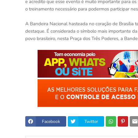
e acredito que esse evento é muito importante para os c
o treinamento necessário para podermos participar ne
A Bandeira Nacional hasteada no coração de Brasília t
destaque. É considerada o símbolo mais importante da 
povo brasileiro, nesta Praça dos Três Poderes, a Bande
Facebook
Twitter