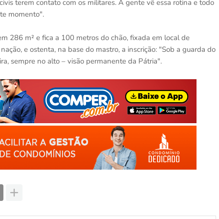
ivis terem contato com os militares. A gente vê essa rotina e todo
ste momento".
em 286 m² e fica a 100 metros do chão, fixada em local de
nação, e ostenta, na base do mastro, a inscrição: "Sob a guarda do
ira, sempre no alto – visão permanente da Pátria".