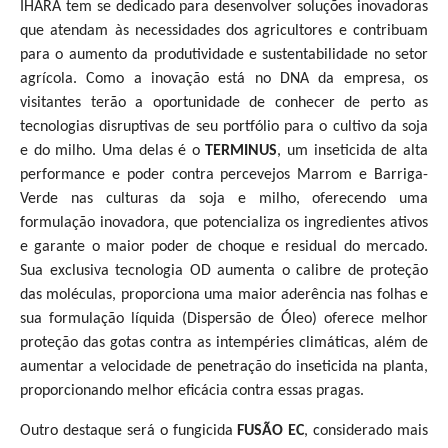
IHARA tem se dedicado para desenvolver soluções inovadoras
que atendam às necessidades dos agricultores e contribuam
para o aumento da produtividade e sustentabilidade no setor
agrícola. Como a inovação está no DNA da empresa, os
visitantes terão a oportunidade de conhecer de perto as
tecnologias disruptivas de seu portfólio para o cultivo da soja
e do milho. Uma delas é o
TERMINUS
, um inseticida de alta
performance e poder contra percevejos Marrom e Barriga-
Verde nas culturas da soja e milho, oferecendo uma
formulação inovadora, que potencializa os ingredientes ativos
e garante o maior poder de choque e residual do mercado.
Sua exclusiva tecnologia OD aumenta o calibre de proteção
das moléculas, proporciona uma maior aderência nas folhas e
sua formulação líquida (Dispersão de Óleo) oferece melhor
proteção das gotas contra as intempéries climáticas, além de
aumentar a velocidade de penetração do inseticida na planta,
proporcionando melhor eficácia contra essas pragas.
Outro destaque será o fungicida
FUSÃO EC
, considerado mais