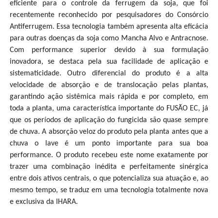
eficiente para o controle da ferrugem da soja, que foi
recentemente reconhecido por pesquisadores do Consórcio
Antiferrugem. Essa tecnologia também apresenta alta eficácia
para outras doenças da soja como Mancha Alvo e Antracnose.
Com performance superior devido à sua formulação
inovadora, se destaca pela sua facilidade de aplicação e
sistematicidade. Outro diferencial do produto é a alta
velocidade de absorção e de translocação pelas plantas,
garantindo ação sistêmica mais rápida e por completo, em
toda a planta, uma característica importante do FUSÃO EC, já
que os períodos de aplicação do fungicida são quase sempre
de chuva. A absorção veloz do produto pela planta antes que a
chuva o lave é um ponto importante para sua boa
performance. O produto recebeu este nome exatamente por
trazer uma combinação inédita e perfeitamente sinérgica
entre dois ativos centrais, o que potencializa sua atuação e, ao
mesmo tempo, se traduz em uma tecnologia totalmente nova
e exclusiva da IHARA.