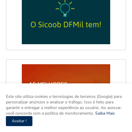
Este site utiliza cookies e tecnologias de terceiros (Google) para
personalizar anúncios e analisar o tráfego. Isso é feito para
garantir e entregar a melhor experiência ao usuário. Ao acessar,
você concorda com a política de monitoramento.
Saiba Mais
Aceitar !