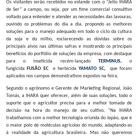
Os visitantes serão recebidos no estande com o “Jeito IHARA
de Ser” a campo, ou seja, por um time comercial consultivo
voltado para entender e atender as necessidades das lavouras,
ouvindo os problemas do dia a dia, propondo as melhores
soluções para o manejo adequado em todo o ciclo da cultura
da soja e do milho, esclarecendo as dúvidas sobre os
principais alvos nas últimas safras e mostrando os principais
benefícios do portfólio de soluções da empresa, com destaque
para o inseticida recém-lançado
TERMINUS
,
o
fungicida
FUSÃO EC
e herbicida
YAMATO SC
,
que foram
aplicados nos campos demonstrativos expostos na feira.
Segundo o agrônomo e Gerente de Marketing Regional, João
Tomás, a IHARA quer oferecer, além de suas soluções, todo o
suporte que o agricultor precisa para a melhor tomada de
decisão na hora do manejo de seu cultivo. “Na IHARA
trabalhamos com a melhor tecnologia oriunda do Japão, que é
o maior polo de moléculas agrícolas do mundo, adaptando-as
à realidade da agricultura brasileira. Mas não queremos