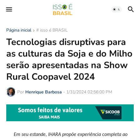
Página inicial
# isso é BRASIL
Tecnologias disruptivas para
as culturas da Soja e do Milho
serão apresentadas na Show
Rural Coopavel 2024
Por
Henrique Barbosa
-
1/31/2024 02:56:00 PM
Em seu estande, IHARA propõe experiência completa ao