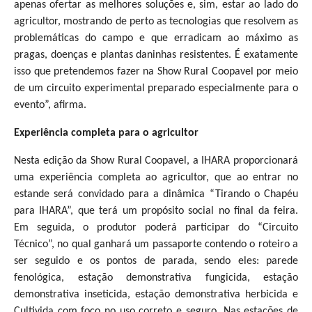
apenas ofertar as melhores soluções e, sim, estar ao lado do
agricultor, mostrando de perto as tecnologias que resolvem as
problemáticas do campo e que erradicam ao máximo as
pragas, doenças e plantas daninhas resistentes. É exatamente
isso que pretendemos fazer na Show Rural Coopavel por meio
de um circuito experimental preparado especialmente para o
evento”, afirma.
Experiência completa para o agricultor
Nesta edição da Show Rural Coopavel, a IHARA proporcionará
uma experiência completa ao agricultor, que ao entrar no
estande será convidado para a dinâmica “Tirando o Chapéu
para IHARA”, que terá um propósito social no final da feira.
Em seguida, o produtor poderá participar do “Circuito
Técnico”, no qual ganhará um passaporte contendo o roteiro a
ser seguido e os pontos de parada, sendo eles: parede
fenológica, estação demonstrativa fungicida, estação
demonstrativa inseticida, estação demonstrativa herbicida e
Cultivida com foco no uso correto e seguro. Nas estações de