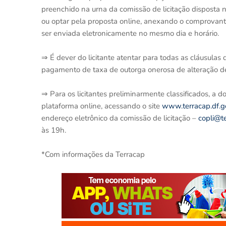
preenchido na urna da comissão de licitação disposta na
ou optar pela proposta online, anexando o comprova
ser enviada eletronicamente no mesmo dia e horário.
⇒ É dever do licitante atentar para todas as cláusulas d
pagamento de taxa de outorga onerosa de alteração de u
⇒ Para os licitantes preliminarmente classificados, a 
plataforma online, acessando o site
www.terracap.df.g
endereço eletrônico da comissão de licitação –
copli@te
às 19h.
*Com informações da Terracap