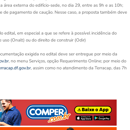
 área externa do edifício-sede, no dia 29, entre as 9h e as 10h;
nte de pagamento de caução. Nesse caso, a proposta também deve
o edital, em especial a que se refere à possível incidência do
so (Onalt) ou do direito de construir (Odir)
documentação exigida no edital deve ser entregue por meio da
ov.br
, no menu Serviços, opção Requerimento Online; por meio do
rracap.df.gov.br
, assim como no atendimento da Terracap, das 7h