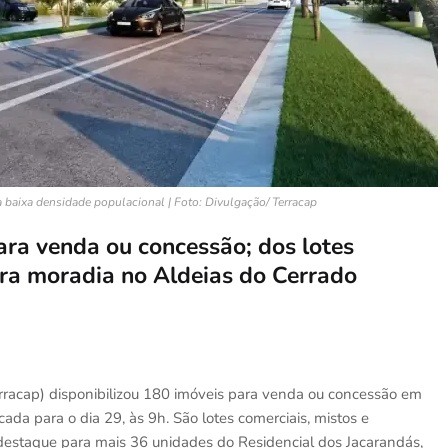
a baixa densidade populacional | Foto: Divulgação/ Terracap
ara venda ou concessão; dos lotes
ara moradia no Aldeias do Cerrado
rracap) disponibilizou 180 imóveis para venda ou concessão em
cada para o dia 29, às 9h. São lotes comerciais, mistos e
m destaque para mais 36 unidades do Residencial dos Jacarandás,