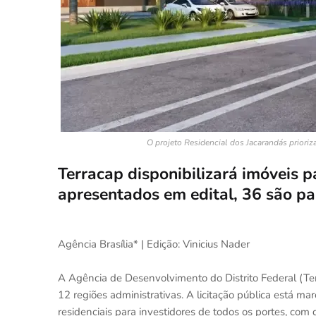
O projeto Residencial dos Jacarandás prioriz
Terracap disponibilizará imóveis p
apresentados em edital, 36 são p
Agência Brasília* | Edição: Vinicius Nader
A Agência de Desenvolvimento do Distrito Federal (Te
12 regiões administrativas. A licitação pública está mar
residenciais para investidores de todos os portes, co