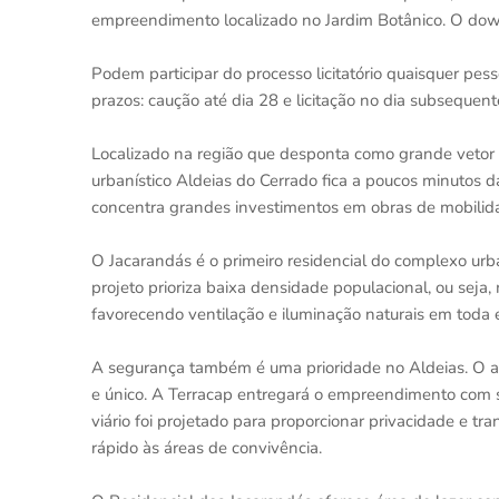
empreendimento localizado no Jardim Botânico. O down
Podem participar do processo licitatório quaisquer pesso
prazos: caução até dia 28 e licitação no dia subsequent
Localizado na região que desponta como grande vetor
urbanístico Aldeias do Cerrado fica a poucos minutos 
concentra grandes investimentos em obras de mobilid
O Jacarandás é o primeiro residencial do complexo urba
projeto prioriza baixa densidade populacional, ou seja
favorecendo ventilação e iluminação naturais em toda 
A segurança também é uma prioridade no Aldeias. O ac
e único. A Terracap entregará o empreendimento com se
viário foi projetado para proporcionar privacidade e 
rápido às áreas de convivência.