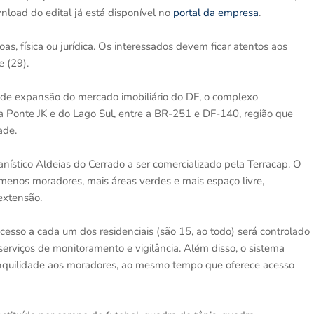
load do edital já está disponível no
portal da empresa
.
as, física ou jurídica. Os interessados devem ficar atentos aos
e (29).
 de expansão do mercado imobiliário do DF, o complexo
da Ponte JK e do Lago Sul, entre a BR-251 e DF-140, região que
ade.
nístico Aldeias do Cerrado a ser comercializado pela Terracap. O
, menos moradores, mais áreas verdes e mais espaço livre,
extensão.
esso a cada um dos residenciais (são 15, ao todo) será controlado
rviços de monitoramento e vigilância. Além disso, o sistema
tranquilidade aos moradores, ao mesmo tempo que oferece acesso