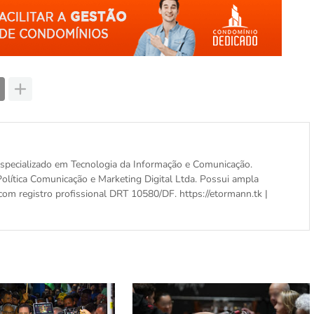
, especializado em Tecnologia da Informação e Comunicação.
olítica Comunicação e Marketing Digital Ltda. Possui ampla
com registro profissional DRT 10580/DF. https://etormann.tk |