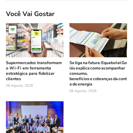
Você Vai Gostar
Supermercados transformam
Se liga na fatura: Equatorial Go
o Wi-Fi em ferramenta
iás explica como acompanhar
estratégica para fidelizar
consumo,
clientes
benefícios e cobranças da cont
a de energia
06 Agosto, 2026
06 Agosto, 2026